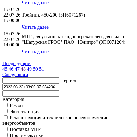
Читать далее
15.07.26
22.07.26
Тройник 450-200 (ЗП6071267)
15:00:00
Читать далее
15.07.26
МТР для установки водонагревателей для фиала
22.07.26
"Шатурская ГРЭС" ПАО "Юнипро" (ЗП6071264)
14:00:00
Читать далее
Предыдущий
45
46
47
48
49
50
51
Следующий
Период
Категория
Ремонт
Эксплуатация
Реконструкция и техническое перевооружение
энергообъектов
Поставка МТР
Прочие закупки