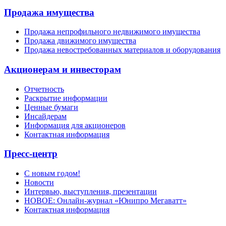
Продажа имущества
Продажа непрофильного недвижимого имущества
Продажа движимого имущества
Продажа невостребованных материалов и оборудования
Акционерам и инвесторам
Отчетность
Раскрытие информации
Ценные бумаги
Инсайдерам
Информация для акционеров
Контактная информация
Пресс-центр
С новым годом!
Новости
Интервью, выступления, презентации
НОВОЕ: Онлайн-журнал «Юнипро Мегаватт»
Контактная информация