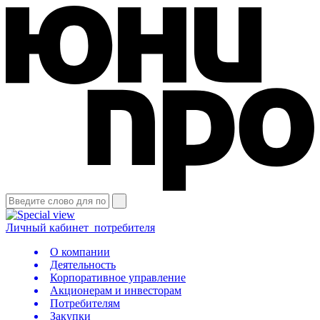
Личный кабинет
потребителя
О компании
Деятельность
Корпоративное управление
Акционерам и инвесторам
Потребителям
Закупки