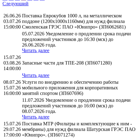
Следующий
26.06.26
Поставка Еврокубов 1000 л, на металлическом
03.07.26
поддоне (1200х1000х1160мм) для нужд филиала
15:00:00
Смоленская ГРЭС ПАО «Юнипро» (ЗП6062681)
05.07.2026 Уведомление о продлении срока подачи
предложений участников до 16:30 (мск) до
26.06.2026 года.
Читать далее
15.07.26
03.08.26
Запасные части для ТПЕ-208 (ЗП6071280)
14:00:00
Читать далее
08.07.26
Услуги по внедрению и обеспечению работы
15.07.26
мобильного приложения для корпоративных
16:00:00
занятий спортом (ЗП607696)
11.07.2026 Уведомление о продлении срока подачи
предложений участников до 16:00 (мск) до
08.07.2026 года.
Читать далее
15.07.26
Поставка МТР (Фильтры и комплектующие к ним -
29.07.26
мембраны) для нужд филиала Шатурская ГРЭС ПАО
17:00:00
«Юнипро». (ЗП6071274)