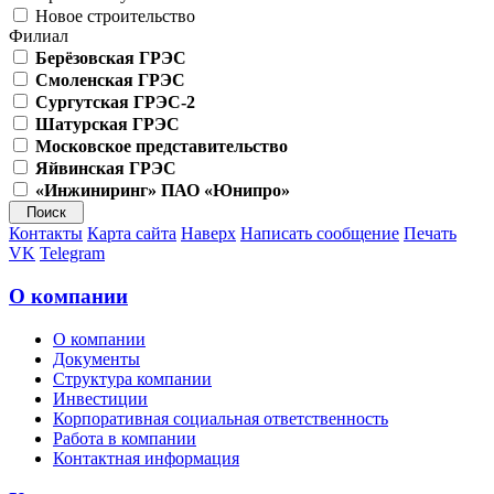
Новое строительство
Филиал
Берёзовская ГРЭС
Смоленская ГРЭС
Сургутская ГРЭС-2
Шатурская ГРЭС
Московское представительство
Яйвинская ГРЭС
«Инжиниринг» ПАО «Юнипро»
Контакты
Карта сайта
Наверх
Написать сообщение
Печать
VK
Telegram
О компании
О компании
Документы
Структура компании
Инвестиции
Корпоративная социальная ответственность
Работа в компании
Контактная информация