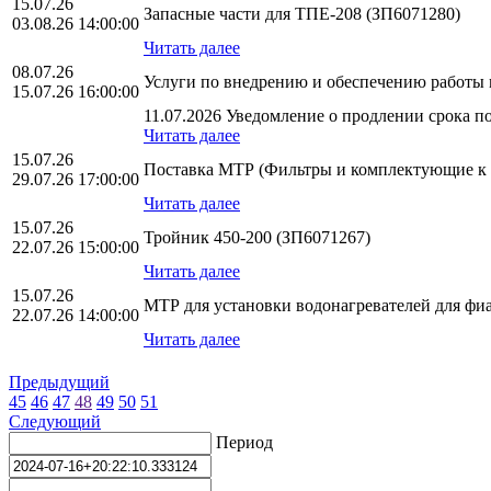
15.07.26
Запасные части для ТПЕ-208 (ЗП6071280)
03.08.26 14:00:00
Читать далее
08.07.26
Услуги по внедрению и обеспечению работы 
15.07.26 16:00:00
11.07.2026 Уведомление о продлении срока по
Читать далее
15.07.26
Поставка МТР (Фильтры и комплектующие к
29.07.26 17:00:00
Читать далее
15.07.26
Тройник 450-200 (ЗП6071267)
22.07.26 15:00:00
Читать далее
15.07.26
МТР для установки водонагревателей для ф
22.07.26 14:00:00
Читать далее
Предыдущий
45
46
47
48
49
50
51
Следующий
Период