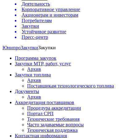
Деятельность
Корпоративное управление
Акционерам и инвесторам
Потребителям
Закупки
Устойчивое развитие
Пресс-центр
Юнипро
Закупки
Закупки
Программа закупок
Закупки МТР, работ, услуг
Архив
Закупки топлива
Архив
Поставщикам технологического топлива
Документы
Архив
Аккредитация поставщиков
Процедура аккредитации
Портал СРП
Технические требования
Часто задаваемые вопросы
Техническая поддержка
Контактная информация