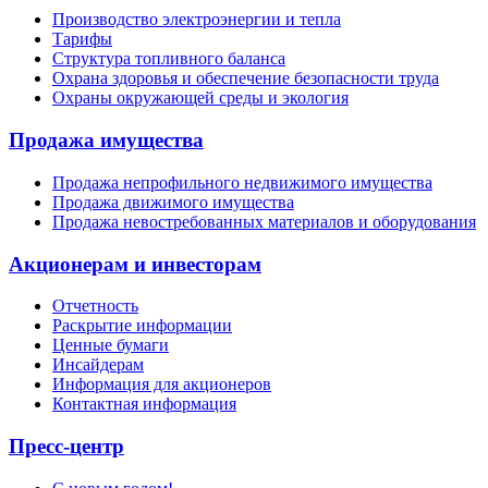
Производство электроэнергии и тепла
Тарифы
Структура топливного баланса
Охрана здоровья и обеспечение безопасности труда
Охраны окружающей среды и экология
Продажа имущества
Продажа непрофильного недвижимого имущества
Продажа движимого имущества
Продажа невостребованных материалов и оборудования
Акционерам и инвесторам
Отчетность
Раскрытие информации
Ценные бумаги
Инсайдерам
Информация для акционеров
Контактная информация
Пресс-центр