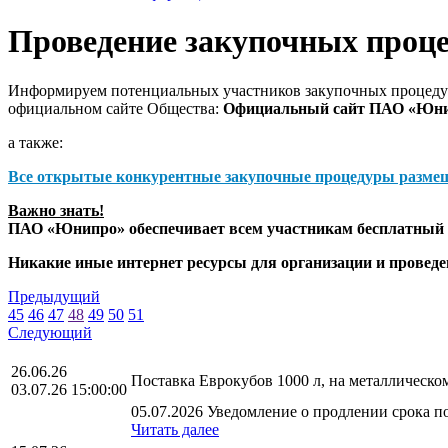
Проведение закупочных проц
Информируем потенциальных участников закупочных процедур
официальном сайте Общества:
Официальный сайт ПАО «Юн
а также:
Все открытые конкурентные закупочные процедуры разме
Важно знать!
ПАО «Юнипро» обеспечивает всем участникам бесплатный д
Никакие иные интернет ресурсы для организации и прове
Предыдущий
45
46
47
48
49
50
51
Следующий
26.06.26
Поставка Еврокубов 1000 л, на металличес
03.07.26 15:00:00
05.07.2026 Уведомление о продлении срока по
Читать далее