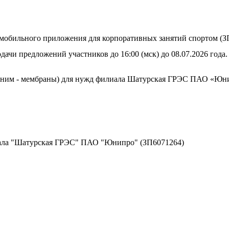
мобильного приложения для корпоративных занятий спортом (З
дачи предложений участников до 16:00 (мск) до 08.07.2026 года.
 ним - мембраны) для нужд филиала Шатурская ГРЭС ПАО «Юни
иала "Шатурская ГРЭС" ПАО "Юнипро" (ЗП6071264)