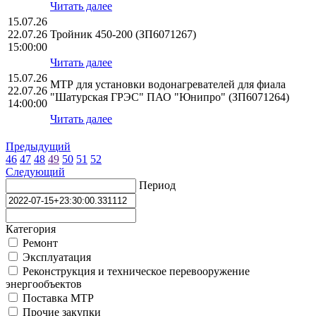
Читать далее
15.07.26
22.07.26
Тройник 450-200 (ЗП6071267)
15:00:00
Читать далее
15.07.26
МТР для установки водонагревателей для фиала
22.07.26
"Шатурская ГРЭС" ПАО "Юнипро" (ЗП6071264)
14:00:00
Читать далее
Предыдущий
46
47
48
49
50
51
52
Следующий
Период
Категория
Ремонт
Эксплуатация
Реконструкция и техническое перевооружение
энергообъектов
Поставка МТР
Прочие закупки