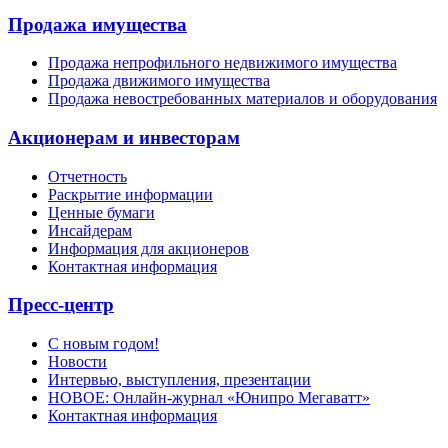
Продажа имущества
Продажа непрофильного недвижимого имущества
Продажа движимого имущества
Продажа невостребованных материалов и оборудования
Акционерам и инвесторам
Отчетность
Раскрытие информации
Ценные бумаги
Инсайдерам
Информация для акционеров
Контактная информация
Пресс-центр
С новым годом!
Новости
Интервью, выступления, презентации
НОВОЕ: Онлайн-журнал «Юнипро Мегаватт»
Контактная информация