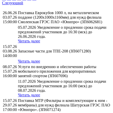
Следующий
26.06.26
Поставка Еврокубов 1000 л, на металлическом
03.07.26
поддоне (1200х1000х1160мм) для нужд филиала
15:00:00
Смоленская ГРЭС ПАО «Юнипро» (ЗП6062681)
05.07.2026 Уведомление о продлении срока подачи
предложений участников до 16:30 (мск) до
26.06.2026 года.
Читать далее
15.07.26
03.08.26
Запасные части для ТПЕ-208 (ЗП6071280)
14:00:00
Читать далее
08.07.26
Услуги по внедрению и обеспечению работы
15.07.26
мобильного приложения для корпоративных
16:00:00
занятий спортом (ЗП607696)
11.07.2026 Уведомление о продлении срока подачи
предложений участников до 16:00 (мск) до
08.07.2026 года.
Читать далее
15.07.26
Поставка МТР (Фильтры и комплектующие к ним -
29.07.26
мембраны) для нужд филиала Шатурская ГРЭС ПАО
17:00:00
«Юнипро». (ЗП6071274)