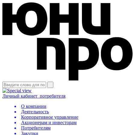
Личный кабинет
потребителя
О компании
Деятельность
Корпоративное управление
Акционерам и инвесторам
Потребителям
Закупки