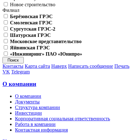
Новое строительство
Филиал
Берёзовская ГРЭС
Смоленская ГРЭС
Сургутская ГРЭС-2
Шатурская ГРЭС
Московское представительство
Яйвинская ГРЭС
«Инжиниринг» ПАО «Юнипро»
Контакты
Карта сайта
Наверх
Написать сообщение
Печать
VK
Telegram
О компании
О компании
Документы
Структура компании
Инвестиции
Корпоративная социальная ответственность
Работа в компании
Контактная информация