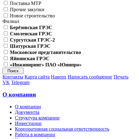
Поставка МТР
Прочие закупки
Новое строительство
Филиал
Берёзовская ГРЭС
Смоленская ГРЭС
Сургутская ГРЭС-2
Шатурская ГРЭС
Московское представительство
Яйвинская ГРЭС
«Инжиниринг» ПАО «Юнипро»
Контакты
Карта сайта
Наверх
Написать сообщение
Печать
VK
Telegram
О компании
О компании
Документы
Структура компании
Инвестиции
Корпоративная социальная ответственность
Работа в компании