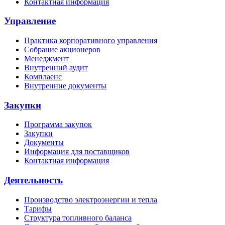
Контактная информация
Управление
Практика корпоративного управления
Собрание акционеров
Менеджмент
Внутренний аудит
Комплаенс
Внутренние документы
Закупки
Программа закупок
Закупки
Документы
Информация для поставщиков
Контактная информация
Деятельность
Производство электроэнергии и тепла
Тарифы
Структура топливного баланса