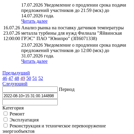
17.07.2026 Уведомление о продлении срока подачи
предложений участников до 21:59 (мск) до
14.07.2026 года.
Читать далее
16.07.26
Анализ рынка на поставку датчиков температуры
23.07.26
металла турбины для нужд Филиала "Яйвинская
12:00:00
ГРЭС" ПАО "Юнипро" (ЗП6071338)
23.07.2026 Уведомление о продлении срока подачи
предложений участников до 12:00 (мск) до
31.07.2026 года.
Читать далее
Предыдущий
46
47
48
49
50
51
52
Следующий
Период
Категория
Ремонт
Эксплуатация
Реконструкция и техническое перевооружение
энергообъектов