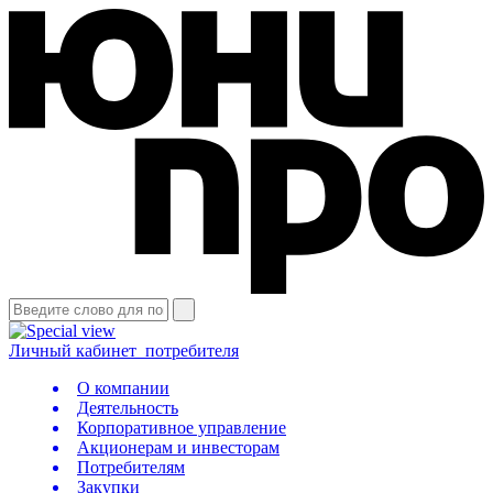
Личный кабинет
потребителя
О компании
Деятельность
Корпоративное управление
Акционерам и инвесторам
Потребителям
Закупки