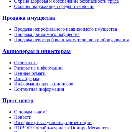
Охрана здоровья и обеспечение безопасности труда
Охраны окружающей среды и экология
Продажа имущества
Продажа непрофильного недвижимого имущества
Продажа движимого имущества
Продажа невостребованных материалов и оборудования
Акционерам и инвесторам
Отчетность
Раскрытие информации
Ценные бумаги
Инсайдерам
Информация для акционеров
Контактная информация
Пресс-центр
С новым годом!
Новости
Интервью, выступления, презентации
НОВОЕ: Онлайн-журнал «Юнипро Мегаватт»