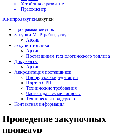
Устойчивое развитие
Пресс-центр
Юнипро
Закупки
Закупки
Программа закупок
Закупки МТР, работ, услуг
Архив
Закупки топлива
Архив
Поставщикам технологического топлива
Документы
Архив
Аккредитация поставщиков
Процедура аккредитации
Портал СРП
Технические требования
Часто задаваемые вопросы
Техническая поддержка
Контактная информация
Проведение закупочных
процедур