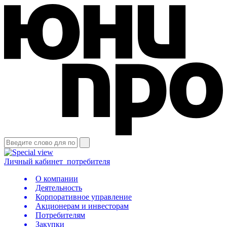
Личный кабинет
потребителя
О компании
Деятельность
Корпоративное управление
Акционерам и инвесторам
Потребителям
Закупки