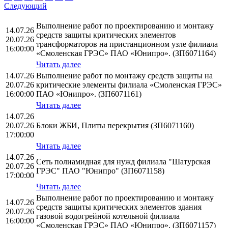
Следующий
Выполнение работ по проектированию и монтажу
14.07.26
средств защиты критических элементов
20.07.26
трансформаторов на пристанционном узле филиала
16:00:00
«Смоленская ГРЭС» ПАО «Юнипро». (ЗП6071164)
Читать далее
14.07.26
Выполнение работ по монтажу средств защиты на
20.07.26
критические элементы филиала «Смоленская ГРЭС»
16:00:00
ПАО «Юнипро». (ЗП6071161)
Читать далее
14.07.26
20.07.26
Блоки ЖБИ, Плиты перекрытия (ЗП6071160)
17:00:00
Читать далее
14.07.26
Сеть полиамидная для нужд филиала "Шатурская
20.07.26
ГРЭС" ПАО "Юнипро" (ЗП6071158)
17:00:00
Читать далее
Выполнение работ по проектированию и монтажу
14.07.26
средств защиты критических элементов здания
20.07.26
газовой водогрейной котельной филиала
16:00:00
«Смоленская ГРЭС» ПАО «Юнипро». (ЗП6071157)