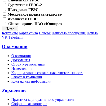
Смоленская ГРЭС
Сургутская ГРЭС-2
Шатурская ГРЭС
Московское представительство
Яйвинская ГРЭС
«Инжиниринг» ПАО «Юнипро»
Контакты
Карта сайта
Наверх
Написать сообщение
Печать
VK
Telegram
О компании
О компании
Документы
Структура компании
Инвестиции
Корпоративная социальная ответственность
Работа в компании
Контактная информация
Управление
Практика корпоративного управления
Собрание акционеров