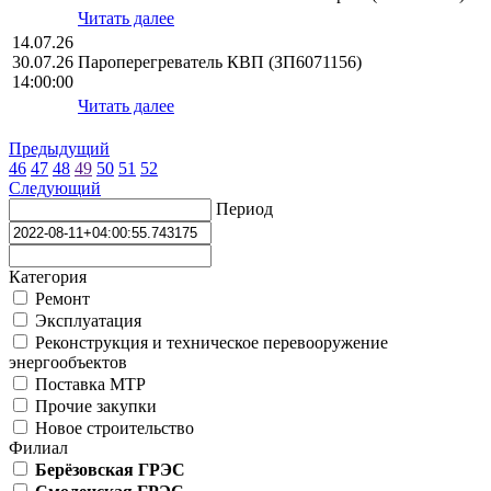
Читать далее
14.07.26
30.07.26
Пароперегреватель КВП (ЗП6071156)
14:00:00
Читать далее
Предыдущий
46
47
48
49
50
51
52
Следующий
Период
Категория
Ремонт
Эксплуатация
Реконструкция и техническое перевооружение
энергообъектов
Поставка МТР
Прочие закупки
Новое строительство
Филиал
Берёзовская ГРЭС