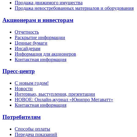
Продажа движимого имущества
Продажа невостребованных материалов и оборудования
Акционерам и инвесторам
Отчетность
Раскрытие информации
Ценные бумаги
Инсайдерам
Информация для акционеров
Контактная информация
Пресс-центр
С новым годом!
Новости
Интервью, выступления, презентации
НОВОЕ: Онлайн-журнал «Юнипро Мегаватт»
Контактная информация
Потребителям
Способы оплаты
Передача показаний