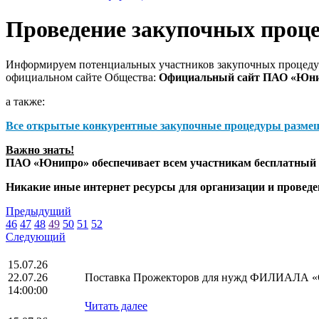
Проведение закупочных проц
Информируем потенциальных участников закупочных процедур
официальном сайте Общества:
Официальный сайт ПАО «Юн
а также:
Все открытые конкурентные закупочные процедуры разме
Важно знать!
ПАО «Юнипро» обеспечивает всем участникам бесплатный д
Никакие иные интернет ресурсы для организации и прове
Предыдущий
46
47
48
49
50
51
52
Следующий
15.07.26
22.07.26
Поставка Прожекторов для нужд ФИЛИАЛА
14:00:00
Читать далее