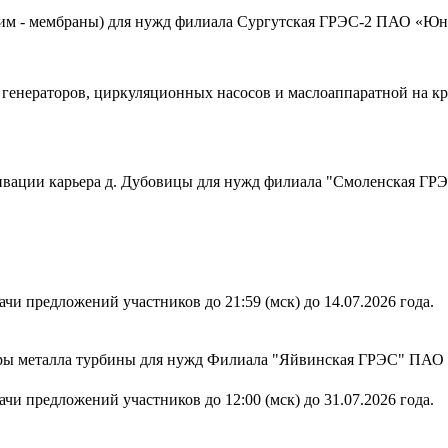
им - мембраны) для нужд филиала Сургутская ГРЭС-2 ПАО «Юн
 генераторов, циркуляционных насосов и маслоаппаратной на 
тивации карьера д. Дубовицы для нужд филиала "Смоленская Г
чи предложений участников до 21:59 (мск) до 14.07.2026 года.
уры металла турбины для нужд Филиала "Яйвинская ГРЭС" ПАО
чи предложений участников до 12:00 (мск) до 31.07.2026 года.