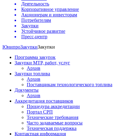
Деятельность
Корпоративное управление
Акционерам и инвесторам
Потребителям
Закупки
Устойчивое развитие
Пресс-центр
Юнипро
Закупки
Закупки
Программа закупок
Закупки МТР, работ, услуг
Архив
Закупки топлива
Архив
Поставщикам технологического топлива
Документы
Архив
Аккредитация поставщиков
Процедура аккредитации
Портал СРП
Технические требования
Часто задаваемые вопросы
Техническая поддержка
Контактная информация