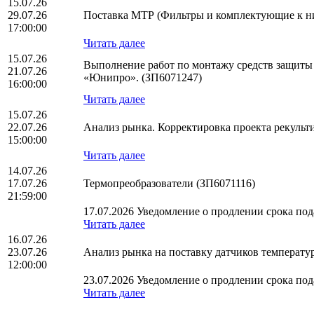
15.07.26
29.07.26
Поставка МТР (Фильтры и комплектующие к н
17:00:00
Читать далее
15.07.26
Выполнение работ по монтажу средств защиты
21.07.26
«Юнипро». (ЗП6071247)
16:00:00
Читать далее
15.07.26
22.07.26
Анализ рынка. Корректировка проекта рекуль
15:00:00
Читать далее
14.07.26
17.07.26
Термопреобразователи (ЗП6071116)
21:59:00
17.07.2026 Уведомление о продлении срока пода
Читать далее
16.07.26
23.07.26
Анализ рынка на поставку датчиков температ
12:00:00
23.07.2026 Уведомление о продлении срока пода
Читать далее