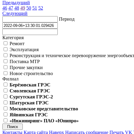
Предыдущий
46
47
48
49
50
51
52
Следующий
Период
Категория
Ремонт
Эксплуатация
Реконструкция и техническое перевооружение энергообъек
Поставка МТР
Прочие закупки
Новое строительство
Филиал
Берёзовская ГРЭС
Смоленская ГРЭС
Сургутская ГРЭС-2
Шатурская ГРЭС
Московское представительство
Яйвинская ГРЭС
«Инжиниринг» ПАО «Юнипро»
Контакты
Карта сайта
Наверх
Написать сообщение
Печать
VK