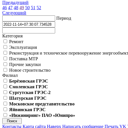
Предыдущий
46
47
48
49
50
51
52
Следующий
Период
Категория
Ремонт
Эксплуатация
Реконструкция и техническое перевооружение энергообъек
Поставка МТР
Прочие закупки
Новое строительство
Филиал
Берёзовская ГРЭС
Смоленская ГРЭС
Сургутская ГРЭС-2
Шатурская ГРЭС
Московское представительство
Яйвинская ГРЭС
«Инжиниринг» ПАО «Юнипро»
Контакты
Карта сайта
Наверх
Написать сообщение
Печать
VK