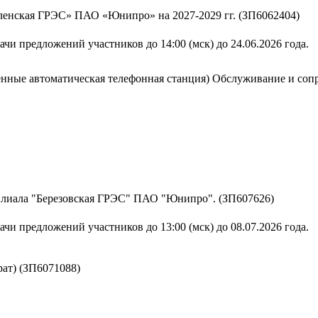
ленская ГРЭС» ПАО «Юнипро» на 2027-2029 гг. (ЗП6062404)
чи предложений участников до 14:00 (мск) до 24.06.2026 года.
ные автоматическая телефонная станция) Обслуживание и со
илиала "Березовская ГРЭС" ПАО "Юнипро". (ЗП607626)
чи предложений участников до 13:00 (мск) до 08.07.2026 года.
ат) (ЗП6071088)