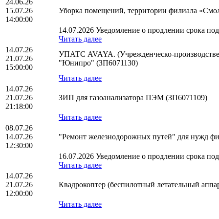
24.06.26
15.07.26
Уборка помещений, территории филиала «Смо
14:00:00
14.07.2026 Уведомление о продлении срока пода
Читать далее
14.07.26
УПАТС AVAYA. (Учрежденческо-производствен
21.07.26
"Юнипро" (ЗП6071130)
15:00:00
Читать далее
14.07.26
21.07.26
ЗИП для газоанализатора ПЭМ (ЗП6071109)
21:18:00
Читать далее
08.07.26
14.07.26
"Ремонт железнодорожных путей" для нужд ф
12:30:00
16.07.2026 Уведомление о продлении срока пода
Читать далее
14.07.26
21.07.26
Квадрокоптер (беспилотный летательный аппар
12:00:00
Читать далее