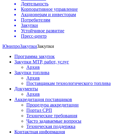
Деятельность
Корпоративное управление
Акционерам и инвесторам
Потребителям
Закупки
Устойчивое развитие
Пресс-центр
Юнипро
Закупки
Закупки
Программа закупок
Закупки МТР, работ, услуг
Архив
Закупки топлива
Архив
Поставщикам технологического топлива
Документы
Архив
Аккредитация поставщиков
Процедура аккредитации
Портал СРП
Технические требования
Часто задаваемые вопросы
Техническая поддержка
Контактная информация