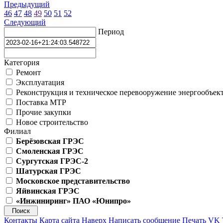
Предыдущий
46
47
48
49
50
51
52
Следующий
Период
Категория
Ремонт
Эксплуатация
Реконструкция и техническое перевооружение энергообъек
Поставка МТР
Прочие закупки
Новое строительство
Филиал
Берёзовская ГРЭС
Смоленская ГРЭС
Сургутская ГРЭС-2
Шатурская ГРЭС
Московское представительство
Яйвинская ГРЭС
«Инжиниринг» ПАО «Юнипро»
Контакты
Карта сайта
Наверх
Написать сообщение
Печать
VK