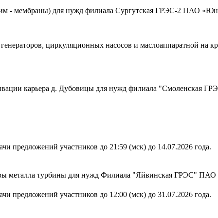
им - мембраны) для нужд филиала Сургутская ГРЭС-2 ПАО «Юн
 генераторов, циркуляционных насосов и маслоаппаратной на 
тивации карьера д. Дубовицы для нужд филиала "Смоленская Г
чи предложений участников до 21:59 (мск) до 14.07.2026 года.
уры металла турбины для нужд Филиала "Яйвинская ГРЭС" ПАО
чи предложений участников до 12:00 (мск) до 31.07.2026 года.