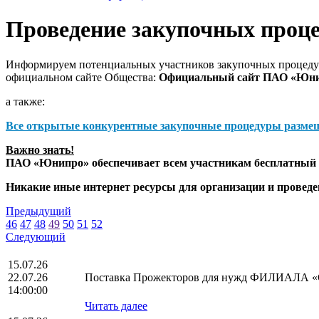
Проведение закупочных проц
Информируем потенциальных участников закупочных процедур
официальном сайте Общества:
Официальный сайт ПАО «Юн
а также:
Все открытые конкурентные закупочные процедуры разме
Важно знать!
ПАО «Юнипро» обеспечивает всем участникам бесплатный д
Никакие иные интернет ресурсы для организации и прове
Предыдущий
46
47
48
49
50
51
52
Следующий
15.07.26
22.07.26
Поставка Прожекторов для нужд ФИЛИАЛА
14:00:00
Читать далее