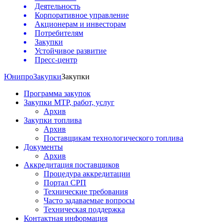
Деятельность
Корпоративное управление
Акционерам и инвесторам
Потребителям
Закупки
Устойчивое развитие
Пресс-центр
Юнипро
Закупки
Закупки
Программа закупок
Закупки МТР, работ, услуг
Архив
Закупки топлива
Архив
Поставщикам технологического топлива
Документы
Архив
Аккредитация поставщиков
Процедура аккредитации
Портал СРП
Технические требования
Часто задаваемые вопросы
Техническая поддержка
Контактная информация