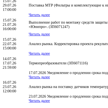
15.07.26
29.07.26
Поставка МТР (Фильтры и комплектующие к н
17:00:00
Читать далее
15.07.26
Выполнение работ по монтажу средств защиты
21.07.26
«Юнипро». (ЗП6071247)
16:00:00
Читать далее
15.07.26
22.07.26
Анализ рынка. Корректировка проекта рекуль
15:00:00
Читать далее
14.07.26
17.07.26
Термопреобразователи (ЗП6071116)
21:59:00
17.07.2026 Уведомление о продлении срока пода
Читать далее
16.07.26
23.07.26
Анализ рынка на поставку датчиков температ
12:00:00
23.07.2026 Уведомление о продлении срока пода
Читать далее