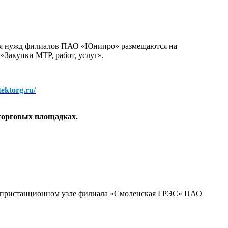
для нужд филиалов ПАО «Юнипро» размещаются на
 «Закупки МТР, работ, услуг».
/tektorg.ru/
торговых площадках.
а пристанционном узле филиала «Смоленская ГРЭС» ПАО