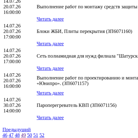
14.07.26
20.07.26
Выполнение работ по монтажу средств защит
16:00:00
Читать далее
14.07.26
20.07.26
Блоки ЖБИ, Плиты перекрытия (ЗП6071160)
17:00:00
Читать далее
14.07.26
20.07.26
Сеть полиамидная для нужд филиала "Шатурс
17:00:00
Читать далее
14.07.26
Выполнение работ по проектированию и монта
20.07.26
«Юнипро». (ЗП6071157)
16:00:00
Читать далее
14.07.26
30.07.26
Пароперегреватель КВП (ЗП6071156)
14:00:00
Читать далее
Предыдущий
46
47
48
49
50
51
52