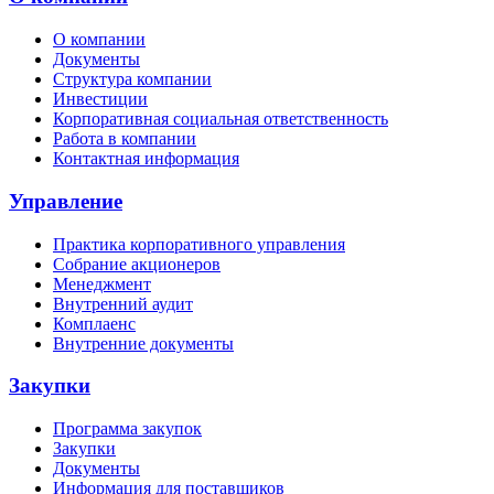
О компании
Документы
Структура компании
Инвестиции
Корпоративная социальная ответственность
Работа в компании
Контактная информация
Управление
Практика корпоративного управления
Собрание акционеров
Менеджмент
Внутренний аудит
Комплаенс
Внутренние документы
Закупки
Программа закупок
Закупки
Документы
Информация для поставщиков