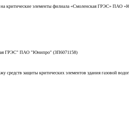
ы на критические элементы филиала «Смоленская ГРЭС» ПАО «
кая ГРЭС" ПАО "Юнипро" (ЗП6071158)
жу средств защиты критических элементов здания газовой вод