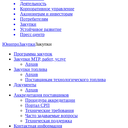
Деятельность
Корпоративное управление
Акционерам и инвесторам
Потребителям
Закупки
Устойчивое развитие
Пресс-центр
Юнипро
Закупки
Закупки
Программа закупок
Закупки МТР, работ, услуг
Архив
Закупки топлива
Архив
Поставщикам технологического топлива
Документы
Архив
Аккредитация поставщиков
Процедура аккредитации
Портал СРП
Технические требования
Часто задаваемые вопросы
Техническая поддержка
Контактная информация