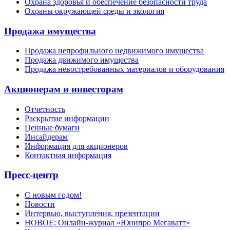
Охрана здоровья и обеспечение безопасности труда
Охраны окружающей среды и экология
Продажа имущества
Продажа непрофильного недвижимого имущества
Продажа движимого имущества
Продажа невостребованных материалов и оборудования
Акционерам и инвесторам
Отчетность
Раскрытие информации
Ценные бумаги
Инсайдерам
Информация для акционеров
Контактная информация
Пресс-центр
С новым годом!
Новости
Интервью, выступления, презентации
НОВОЕ: Онлайн-журнал «Юнипро Мегаватт»