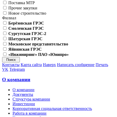
Поставка МТР
Прочие закупки
Новое строительство
Филиал
Берёзовская ГРЭС
Смоленская ГРЭС
Сургутская ГРЭС-2
Шатурская ГРЭС
Московское представительство
Яйвинская ГРЭС
«Инжиниринг» ПАО «Юнипро»
Контакты
Карта сайта
Наверх
Написать сообщение
Печать
VK
Telegram
О компании
О компании
Документы
Структура компании
Инвестиции
Корпоративная социальная ответственность
Работа в компании