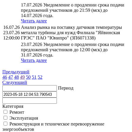
17.07.2026 Уведомление о продлении срока подачи
предложений участников до 21:59 (мск) до
14.07.2026 года.
Читать далее
16.07.26
Анализ рынка на поставку датчиков температуры
23.07.26
металла турбины для нужд Филиала "Яйвинская
12:00:00
ГРЭС" ПАО "Юнипро" (ЗП6071338)
23.07.2026 Уведомление о продлении срока подачи
предложений участников до 12:00 (мск) до
31.07.2026 года.
Читать далее
Предыдущий
46
47
48
49
50
51
52
Следующий
Период
Категория
Ремонт
Эксплуатация
Реконструкция и техническое перевооружение
энергообъектов