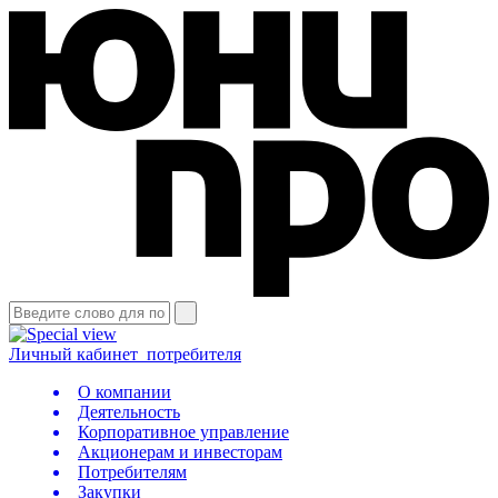
Личный кабинет
потребителя
О компании
Деятельность
Корпоративное управление
Акционерам и инвесторам
Потребителям
Закупки