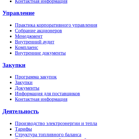
Контактная информация
Управление
Практика корпоративного управления
Собрание акционеров
Менеджмент
Внутренний аудит
Комплаенс
Внутренние документы
Закупки
Программа закупок
Закупки
Документы
Информация для поставщиков
Контактная информация
Деятельность
Производство электроэнергии и тепла
Тарифы
Структура топливного баланса