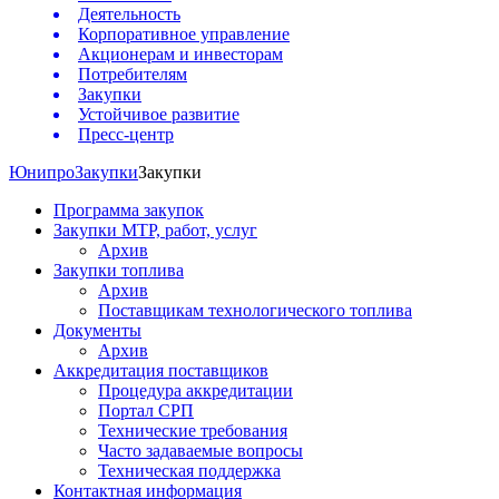
Деятельность
Корпоративное управление
Акционерам и инвесторам
Потребителям
Закупки
Устойчивое развитие
Пресс-центр
Юнипро
Закупки
Закупки
Программа закупок
Закупки МТР, работ, услуг
Архив
Закупки топлива
Архив
Поставщикам технологического топлива
Документы
Архив
Аккредитация поставщиков
Процедура аккредитации
Портал СРП
Технические требования
Часто задаваемые вопросы
Техническая поддержка
Контактная информация