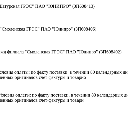
 "Шатурская ГРЭС" ПАО "ЮНИПРО" (ЗП608413)
а "Смоленская ГРЭС" ПАО "Юнипро" (ЗП608406)
нужд филиала "Смоленская ГРЭС" ПАО "Юнипро" (ЗП608402)
 Условия оплаты: по факту поставки, в течении 80 календарных 
енных оригиналов счет-фактуры и товарно
. Условия оплаты: по факту поставки, в течении 80 календарных
енных оригиналов счет-фактуры и товарн