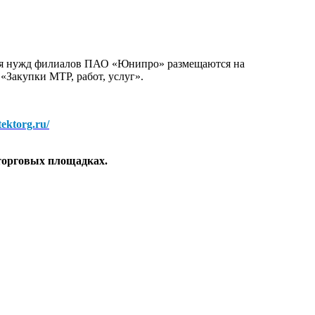
для нужд филиалов ПАО «Юнипро» размещаются на
 «Закупки МТР, работ, услуг».
/tektorg.ru/
торговых площадках.