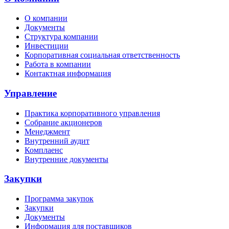
О компании
Документы
Структура компании
Инвестиции
Корпоративная социальная ответственность
Работа в компании
Контактная информация
Управление
Практика корпоративного управления
Собрание акционеров
Менеджмент
Внутренний аудит
Комплаенс
Внутренние документы
Закупки
Программа закупок
Закупки
Документы
Информация для поставщиков