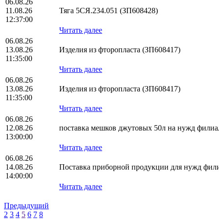
06.08.26
11.08.26
Тяга 5СЯ.234.051 (ЗП608428)
12:37:00
Читать далее
06.08.26
13.08.26
Изделия из фторопласта (ЗП608417)
11:35:00
Читать далее
06.08.26
13.08.26
Изделия из фторопласта (ЗП608417)
11:35:00
Читать далее
06.08.26
12.08.26
поставка мешков джутовых 50л на нужд фил
13:00:00
Читать далее
06.08.26
14.08.26
Поставка приборной продукции для нужд фи
14:00:00
Читать далее
Предыдущий
2
3
4
5
6
7
8