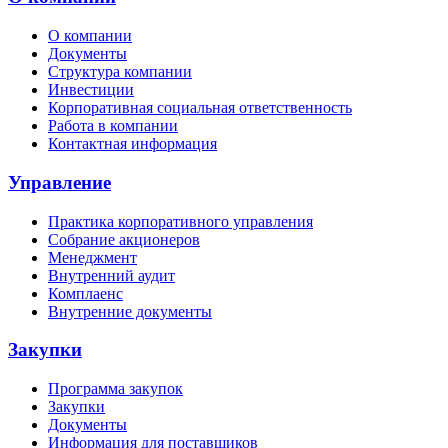
О компании
Документы
Структура компании
Инвестиции
Корпоративная социальная ответственность
Работа в компании
Контактная информация
Управление
Практика корпоративного управления
Собрание акционеров
Менеджмент
Внутренний аудит
Комплаенс
Внутренние документы
Закупки
Программа закупок
Закупки
Документы
Информация для поставщиков