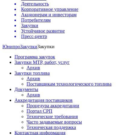
Деятельность
Корпоративное управление
Акционерам и инвесторам
Потребителям
Закупки
Устойчивое развитие
Пресс-центр
Юнипро
Закупки
Закупки
Программа закупок
Закупки МТР, работ, услуг
Архив
Закупки топлива
Архив
Поставщикам технологического топлива
Документы
Архив
Аккредитация поставщиков
Процедура аккредитации
Портал СРП
Технические требования
Часто задаваемые вопросы
Техническая поддержка
Контактная информация