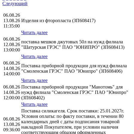
Следующий
06.08.26
13.08.26
Изделия из фторопласта (ЗП608417)
11:35:00
Читать далее
06.08.26
поставка мешков джутовых 50л на нужд филиала
12.08.26
"Шатурская ГРЭС" ПАО "ЮНИПРО" (ЗП608413)
13:00:00
Читать далее
06.08.26
Поставка приборной продукции для нужд филиала
14.08.26
"Смоленская ГРЭС" ПАО "Юнипро" (ЗП608406)
14:00:00
Читать далее
06.08.26
Поставка приборной продукции "Манотомь" для
14.08.26
нужд филиала "Смоленская ГРЭС" ПАО "Юнипро"
12:00:00
(ЗП608402)
Читать далее
Поставка силикагеля. Срок поставки: 25.01.2027г.
Условия оплаты: по факту поставки, в течении 80
06.08.26
календарных дней с даты подписания товарной
13.08.26
накладной Покупателем, при условии наличия
09:36:00
соответствующим образом оформленных