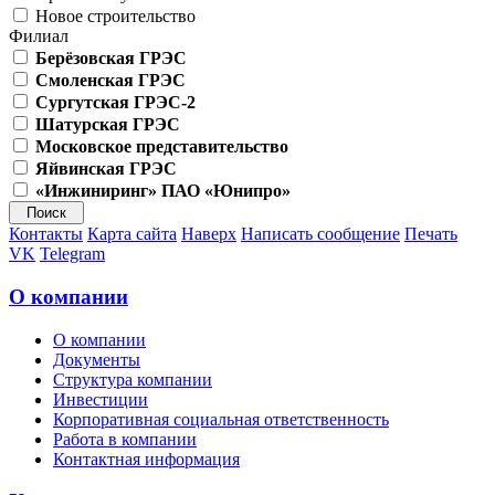
Новое строительство
Филиал
Берёзовская ГРЭС
Смоленская ГРЭС
Сургутская ГРЭС-2
Шатурская ГРЭС
Московское представительство
Яйвинская ГРЭС
«Инжиниринг» ПАО «Юнипро»
Контакты
Карта сайта
Наверх
Написать сообщение
Печать
VK
Telegram
О компании
О компании
Документы
Структура компании
Инвестиции
Корпоративная социальная ответственность
Работа в компании
Контактная информация