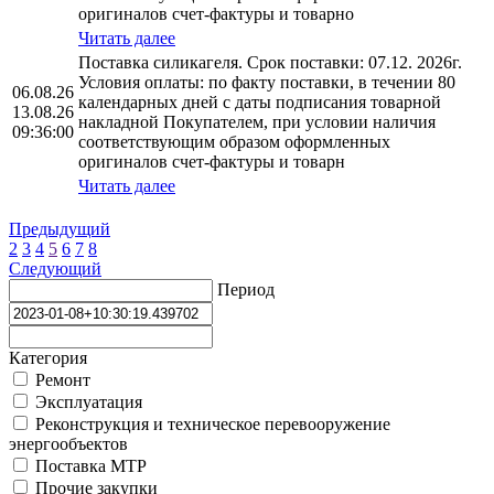
оригиналов счет-фактуры и товарно
Читать далее
Поставка силикагеля. Срок поставки: 07.12. 2026г.
Условия оплаты: по факту поставки, в течении 80
06.08.26
календарных дней с даты подписания товарной
13.08.26
накладной Покупателем, при условии наличия
09:36:00
соответствующим образом оформленных
оригиналов счет-фактуры и товарн
Читать далее
Предыдущий
2
3
4
5
6
7
8
Следующий
Период
Категория
Ремонт
Эксплуатация
Реконструкция и техническое перевооружение
энергообъектов
Поставка МТР
Прочие закупки