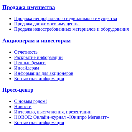
Продажа имущества
Продажа непрофильного недвижимого имущества
Продажа движимого имущества
Продажа невостребованных материалов и оборудования
Акционерам и инвесторам
Отчетность
Раскрытие информации
Ценные бумаги
Инсайдерам
Информация для акционеров
Контактная информация
Пресс-центр
С новым годом!
Новости
Интервью, выступления, презентации
НОВОЕ: Онлайн-журнал «Юнипро Мегаватт»
Контактная информация