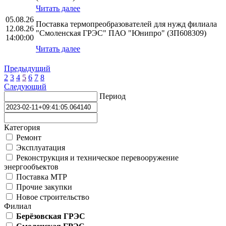
Читать далее
05.08.26
Поставка термопреобразователей для нужд филиала
12.08.26
"Смоленская ГРЭС" ПАО "Юнипро" (ЗП608309)
14:00:00
Читать далее
Предыдущий
2
3
4
5
6
7
8
Следующий
Период
Категория
Ремонт
Эксплуатация
Реконструкция и техническое перевооружение
энергообъектов
Поставка МТР
Прочие закупки
Новое строительство
Филиал
Берёзовская ГРЭС