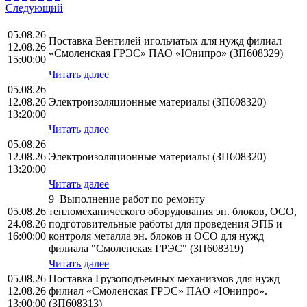
Следующий
05.08.26
Поставка Вентилей игольчатых для нужд филиал
12.08.26
«Смоленская ГРЭС» ПАО «Юнипро» (ЗП608329)
15:00:00
Читать далее
05.08.26
12.08.26
Электроизоляционные материалы (ЗП608320)
13:20:00
Читать далее
05.08.26
12.08.26
Электроизоляционные материалы (ЗП608320)
13:20:00
Читать далее
9_Выполнение работ по ремонту
05.08.26
тепломеханического оборудования эн. блоков, ОСО,
24.08.26
подготовительные работы для проведения ЭПБ и
16:00:00
контроля металла эн. блоков и ОСО для нужд
филиала "Смоленская ГРЭС" (ЗП608319)
Читать далее
05.08.26
Поставка Грузоподъемных механизмов для нужд
12.08.26
филиал «Смоленская ГРЭС» ПАО «Юнипро».
13:00:00
(ЗП608313)