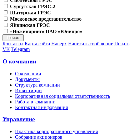
Смоленская ГРЭС
Сургутская ГРЭС-2
Шатурская ГРЭС
Московское представительство
Яйвинская ГРЭС
«Инжиниринг» ПАО «Юнипро»
Контакты
Карта сайта
Наверх
Написать сообщение
Печать
VK
Telegram
О компании
О компании
Документы
Структура компании
Инвестиции
Корпоративная социальная ответственность
Работа в компании
Контактная информация
Управление
Практика корпоративного управления
Собрание акционеров