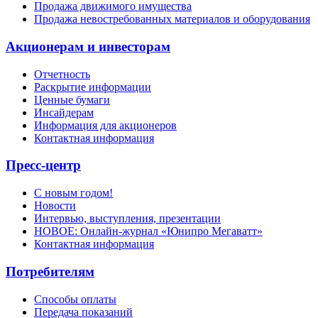
Продажа движимого имущества
Продажа невостребованных материалов и оборудования
Акционерам и инвесторам
Отчетность
Раскрытие информации
Ценные бумаги
Инсайдерам
Информация для акционеров
Контактная информация
Пресс-центр
С новым годом!
Новости
Интервью, выступления, презентации
НОВОЕ: Онлайн-журнал «Юнипро Мегаватт»
Контактная информация
Потребителям
Способы оплаты
Передача показаний