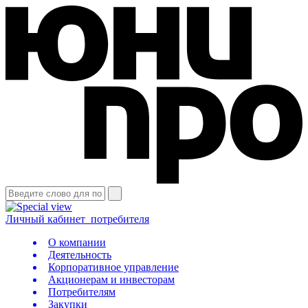
Личный кабинет
потребителя
О компании
Деятельность
Корпоративное управление
Акционерам и инвесторам
Потребителям
Закупки