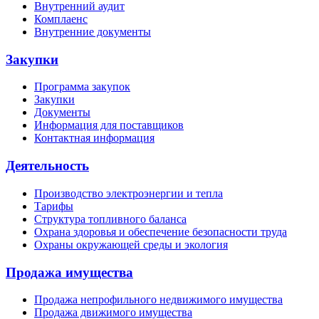
Внутренний аудит
Комплаенс
Внутренние документы
Закупки
Программа закупок
Закупки
Документы
Информация для поставщиков
Контактная информация
Деятельность
Производство электроэнергии и тепла
Тарифы
Структура топливного баланса
Охрана здоровья и обеспечение безопасности труда
Охраны окружающей среды и экология
Продажа имущества
Продажа непрофильного недвижимого имущества
Продажа движимого имущества