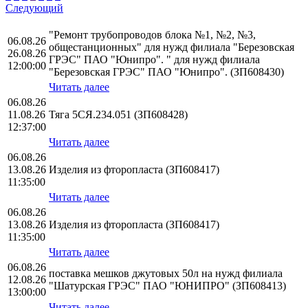
Следующий
"Ремонт трубопроводов блока №1, №2, №3,
06.08.26
общестанционных" для нужд филиала "Березовская
26.08.26
ГРЭС" ПАО "Юнипро". " для нужд филиала
12:00:00
"Березовская ГРЭС" ПАО "Юнипро". (ЗП608430)
Читать далее
06.08.26
11.08.26
Тяга 5СЯ.234.051 (ЗП608428)
12:37:00
Читать далее
06.08.26
13.08.26
Изделия из фторопласта (ЗП608417)
11:35:00
Читать далее
06.08.26
13.08.26
Изделия из фторопласта (ЗП608417)
11:35:00
Читать далее
06.08.26
поставка мешков джутовых 50л на нужд филиала
12.08.26
"Шатурская ГРЭС" ПАО "ЮНИПРО" (ЗП608413)
13:00:00
Читать далее