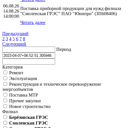
06.08.26
Поставка приборной продукции для нужд филиала
14.08.26
"Смоленская ГРЭС" ПАО "Юнипро" (ЗП608406)
14:00:00
Читать далее
Предыдущий
2
3
4
5
6
7
8
Следующий
Период
Категория
Ремонт
Эксплуатация
Реконструкция и техническое перевооружение
энергообъектов
Поставка МТР
Прочие закупки
Новое строительство
Филиал
Берёзовская ГРЭС
Смоленская ГРЭС