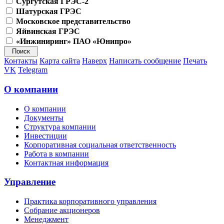
Сургутская ГРЭС-2
Шатурская ГРЭС
Московское представительство
Яйвинская ГРЭС
«Инжиниринг» ПАО «Юнипро»
Контакты
Карта сайта
Наверх
Написать сообщение
Печать
VK
Telegram
О компании
О компании
Документы
Структура компании
Инвестиции
Корпоративная социальная ответственность
Работа в компании
Контактная информация
Управление
Практика корпоративного управления
Собрание акционеров
Менеджмент