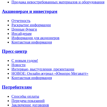
Продажа невостребованных материалов и оборудования
Акционерам и инвесторам
Отчетность
Раскрытие информации
Ценные бумаги
Инсайдерам
Информация для акционеров
Контактная информация
Пресс-центр
С новым годом!
Новости
Интервью, выступления, презентации
НОВОЕ: Онлайн-журнал «Юнипро Мегаватт»
Контактная информация
Потребителям
Способы оплаты
Передача показаний
Заключение договоров