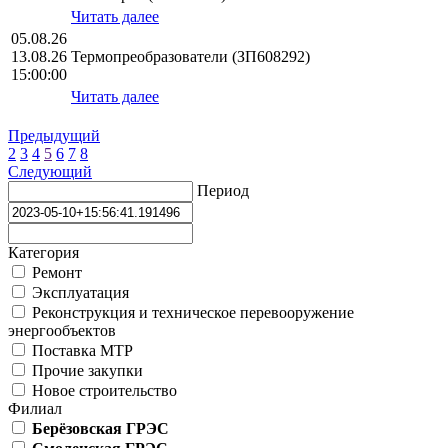
Читать далее
05.08.26
13.08.26
Термопреобразователи (ЗП608292)
15:00:00
Читать далее
Предыдущий
2
3
4
5
6
7
8
Следующий
Период
Категория
Ремонт
Эксплуатация
Реконструкция и техническое перевооружение
энергообъектов
Поставка МТР
Прочие закупки
Новое строительство
Филиал
Берёзовская ГРЭС