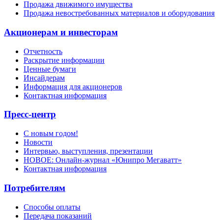
Продажа движимого имущества
Продажа невостребованных материалов и оборудования
Акционерам и инвесторам
Отчетность
Раскрытие информации
Ценные бумаги
Инсайдерам
Информация для акционеров
Контактная информация
Пресс-центр
С новым годом!
Новости
Интервью, выступления, презентации
НОВОЕ: Онлайн-журнал «Юнипро Мегаватт»
Контактная информация
Потребителям
Способы оплаты
Передача показаний