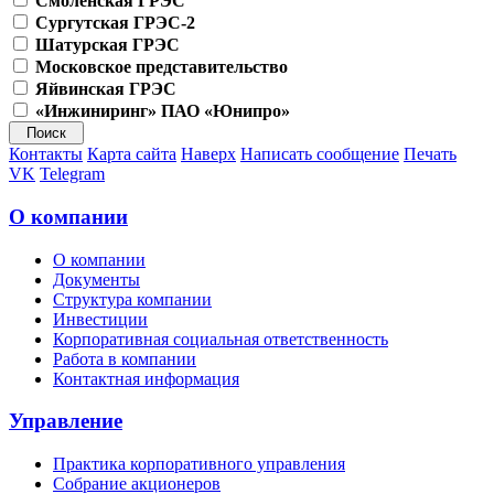
Смоленская ГРЭС
Сургутская ГРЭС-2
Шатурская ГРЭС
Московское представительство
Яйвинская ГРЭС
«Инжиниринг» ПАО «Юнипро»
Контакты
Карта сайта
Наверх
Написать сообщение
Печать
VK
Telegram
О компании
О компании
Документы
Структура компании
Инвестиции
Корпоративная социальная ответственность
Работа в компании
Контактная информация
Управление
Практика корпоративного управления
Собрание акционеров