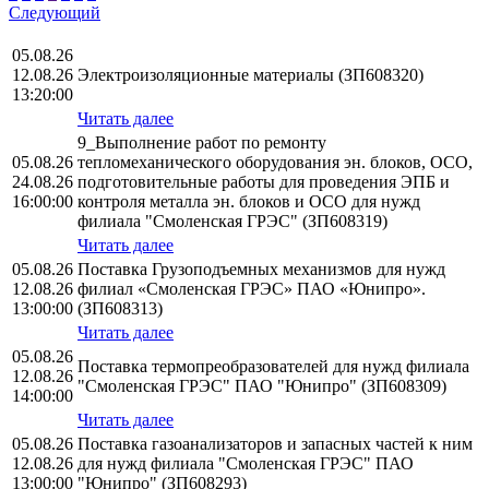
Следующий
05.08.26
12.08.26
Электроизоляционные материалы (ЗП608320)
13:20:00
Читать далее
9_Выполнение работ по ремонту
05.08.26
тепломеханического оборудования эн. блоков, ОСО,
24.08.26
подготовительные работы для проведения ЭПБ и
16:00:00
контроля металла эн. блоков и ОСО для нужд
филиала "Смоленская ГРЭС" (ЗП608319)
Читать далее
05.08.26
Поставка Грузоподъемных механизмов для нужд
12.08.26
филиал «Смоленская ГРЭС» ПАО «Юнипро».
13:00:00
(ЗП608313)
Читать далее
05.08.26
Поставка термопреобразователей для нужд филиала
12.08.26
"Смоленская ГРЭС" ПАО "Юнипро" (ЗП608309)
14:00:00
Читать далее
05.08.26
Поставка газоанализаторов и запасных частей к ним
12.08.26
для нужд филиала "Смоленская ГРЭС" ПАО
13:00:00
"Юнипро" (ЗП608293)