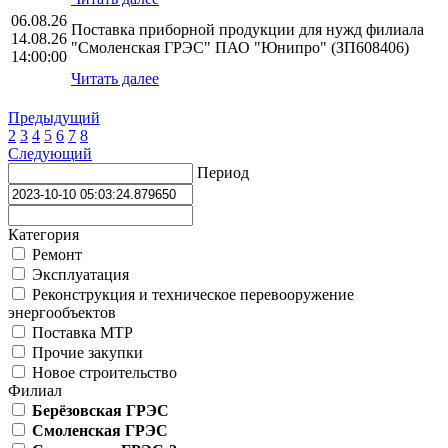
06.08.26
Поставка приборной продукции для нужд филиала
14.08.26
"Смоленская ГРЭС" ПАО "Юнипро" (ЗП608406)
14:00:00
Читать далее
Предыдущий
2
3
4
5
6
7
8
Следующий
Период
Категория
Ремонт
Эксплуатация
Реконструкция и техническое перевооружение
энергообъектов
Поставка МТР
Прочие закупки
Новое строительство
Филиал
Берёзовская ГРЭС
Смоленская ГРЭС