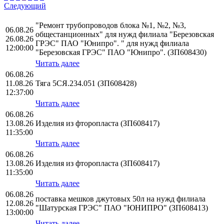
Следующий
"Ремонт трубопроводов блока №1, №2, №3,
06.08.26
общестанционных" для нужд филиала "Березовская
26.08.26
ГРЭС" ПАО "Юнипро". " для нужд филиала
12:00:00
"Березовская ГРЭС" ПАО "Юнипро". (ЗП608430)
Читать далее
06.08.26
11.08.26
Тяга 5СЯ.234.051 (ЗП608428)
12:37:00
Читать далее
06.08.26
13.08.26
Изделия из фторопласта (ЗП608417)
11:35:00
Читать далее
06.08.26
13.08.26
Изделия из фторопласта (ЗП608417)
11:35:00
Читать далее
06.08.26
поставка мешков джутовых 50л на нужд филиала
12.08.26
"Шатурская ГРЭС" ПАО "ЮНИПРО" (ЗП608413)
13:00:00
Читать далее