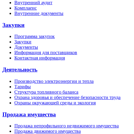
Внутренний аудит
Комплаенс
Внутренние документы
Закупки
Программа закупок
Закупки
Документы
Информация для поставщиков
Контактная информация
Деятельность
Производство электроэнергии и тепла
Тарифы
Структура топливного баланса
Охрана здоровья и обеспечение безопасности труда
Охраны окружающей среды и экология
Продажа имущества
Продажа непрофильного недвижимого имущества
Продажа движимого имущества