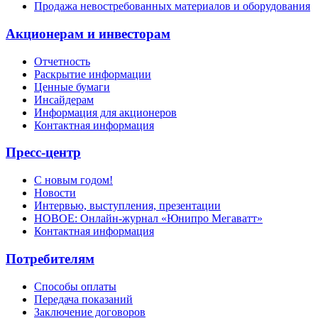
Продажа невостребованных материалов и оборудования
Акционерам и инвесторам
Отчетность
Раскрытие информации
Ценные бумаги
Инсайдерам
Информация для акционеров
Контактная информация
Пресс-центр
С новым годом!
Новости
Интервью, выступления, презентации
НОВОЕ: Онлайн-журнал «Юнипро Мегаватт»
Контактная информация
Потребителям
Способы оплаты
Передача показаний
Заключение договоров