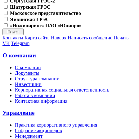
Сургутская ГРЭС-2
Шатурская ГРЭС
Московское представительство
Яйвинская ГРЭС
«Инжиниринг» ПАО «Юнипро»
Контакты
Карта сайта
Наверх
Написать сообщение
Печать
VK
Telegram
О компании
О компании
Документы
Структура компании
Инвестиции
Корпоративная социальная ответственность
Работа в компании
Контактная информация
Управление
Практика корпоративного управления
Собрание акционеров
Менеджмент