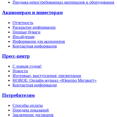
Продажа невостребованных материалов и оборудования
Акционерам и инвесторам
Отчетность
Раскрытие информации
Ценные бумаги
Инсайдерам
Информация для акционеров
Контактная информация
Пресс-центр
С новым годом!
Новости
Интервью, выступления, презентации
НОВОЕ: Онлайн-журнал «Юнипро Мегаватт»
Контактная информация
Потребителям
Способы оплаты
Передача показаний
Заключение договоров