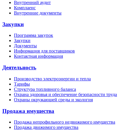
Внутренний аудит
Комплаенс
Внутренние документы
Закупки
Программа закупок
Закупки
Документы
Информация для поставщиков
Контактная информация
Деятельность
Производство электроэнергии и тепла
Тарифы
Структура топливного баланса
Охрана здоровья и обеспечение безопасности труда
Охраны окружающей среды и экология
Продажа имущества
Продажа непрофильного недвижимого имущества
Продажа движимого имущества