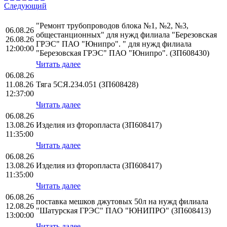
Следующий
"Ремонт трубопроводов блока №1, №2, №3,
06.08.26
общестанционных" для нужд филиала "Березовская
26.08.26
ГРЭС" ПАО "Юнипро". " для нужд филиала
12:00:00
"Березовская ГРЭС" ПАО "Юнипро". (ЗП608430)
Читать далее
06.08.26
11.08.26
Тяга 5СЯ.234.051 (ЗП608428)
12:37:00
Читать далее
06.08.26
13.08.26
Изделия из фторопласта (ЗП608417)
11:35:00
Читать далее
06.08.26
13.08.26
Изделия из фторопласта (ЗП608417)
11:35:00
Читать далее
06.08.26
поставка мешков джутовых 50л на нужд филиала
12.08.26
"Шатурская ГРЭС" ПАО "ЮНИПРО" (ЗП608413)
13:00:00
Читать далее