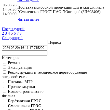
06.08.26
Поставка приборной продукции для нужд филиала
14.08.26
"Смоленская ГРЭС" ПАО "Юнипро" (ЗП608406)
14:00:00
Читать далее
Предыдущий
2
3
4
5
6
7
8
Следующий
Период
Категория
Ремонт
Эксплуатация
Реконструкция и техническое перевооружение
энергообъектов
Поставка МТР
Прочие закупки
Новое строительство
Филиал
Берёзовская ГРЭС
Смоленская ГРЭС