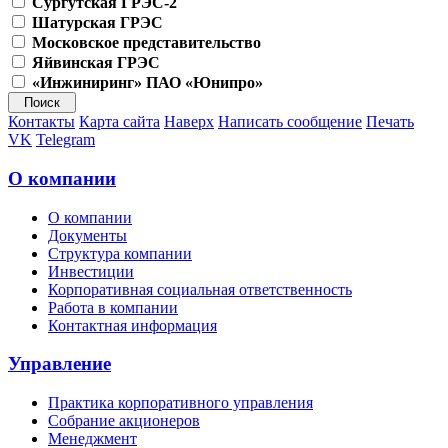
Сургутская ГРЭС-2
Шатурская ГРЭС
Московское представительство
Яйвинская ГРЭС
«Инжиниринг» ПАО «Юнипро»
Контакты
Карта сайта
Наверх
Написать сообщение
Печать
VK
Telegram
О компании
О компании
Документы
Структура компании
Инвестиции
Корпоративная социальная ответственность
Работа в компании
Контактная информация
Управление
Практика корпоративного управления
Собрание акционеров
Менеджмент