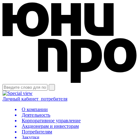
Личный кабинет
потребителя
О компании
Деятельность
Корпоративное управление
Акционерам и инвесторам
Потребителям
Закупки