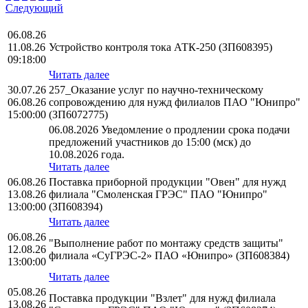
Следующий
06.08.26
11.08.26
Устройство контроля тока АТК-250 (ЗП608395)
09:18:00
Читать далее
30.07.26
257_Оказание услуг по научно-техническому
06.08.26
сопровождению для нужд филиалов ПАО "Юнипро"
15:00:00
(ЗП6072775)
06.08.2026 Уведомление о продлении срока подачи
предложений участников до 15:00 (мск) до
10.08.2026 года.
Читать далее
06.08.26
Поставка приборной продукции "Овен" для нужд
13.08.26
филиала "Смоленская ГРЭС" ПАО "Юнипро"
13:00:00
(ЗП608394)
Читать далее
06.08.26
"Выполнение работ по монтажу средств защиты"
12.08.26
филиала «СуГРЭС-2» ПАО «Юнипро» (ЗП608384)
13:00:00
Читать далее
05.08.26
Поставка продукции "Взлет" для нужд филиала
13.08.26