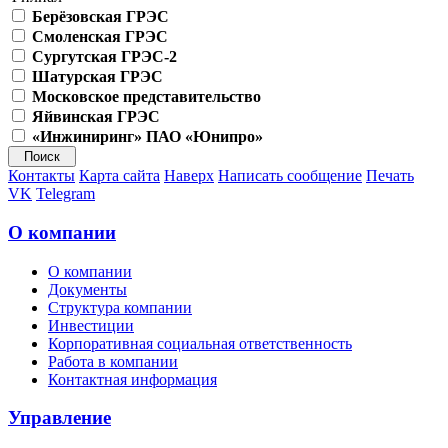
Берёзовская ГРЭС
Смоленская ГРЭС
Сургутская ГРЭС-2
Шатурская ГРЭС
Московское представительство
Яйвинская ГРЭС
«Инжиниринг» ПАО «Юнипро»
Контакты
Карта сайта
Наверх
Написать сообщение
Печать
VK
Telegram
О компании
О компании
Документы
Структура компании
Инвестиции
Корпоративная социальная ответственность
Работа в компании
Контактная информация
Управление