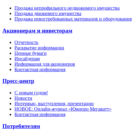
Продажа непрофильного недвижимого имущества
Продажа движимого имущества
Продажа невостребованных материалов и оборудования
Акционерам и инвесторам
Отчетность
Раскрытие информации
Ценные бумаги
Инсайдерам
Информация для акционеров
Контактная информация
Пресс-центр
С новым годом!
Новости
Интервью, выступления, презентации
НОВОЕ: Онлайн-журнал «Юнипро Мегаватт»
Контактная информация
Потребителям