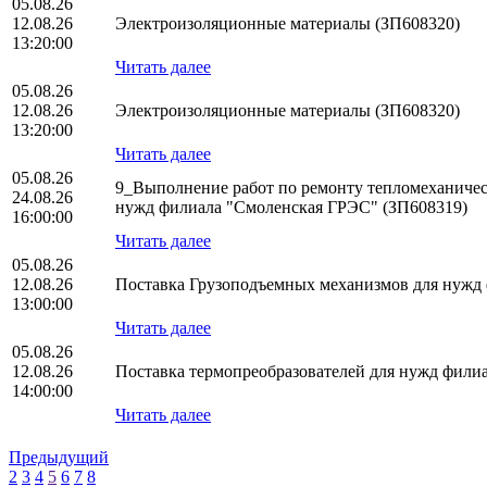
05.08.26
12.08.26
Электроизоляционные материалы (ЗП608320)
13:20:00
Читать далее
05.08.26
12.08.26
Электроизоляционные материалы (ЗП608320)
13:20:00
Читать далее
05.08.26
9_Выполнение работ по ремонту тепломеханическ
24.08.26
нужд филиала "Смоленская ГРЭС" (ЗП608319)
16:00:00
Читать далее
05.08.26
12.08.26
Поставка Грузоподъемных механизмов для нуж
13:00:00
Читать далее
05.08.26
12.08.26
Поставка термопреобразователей для нужд фил
14:00:00
Читать далее
Предыдущий
2
3
4
5
6
7
8