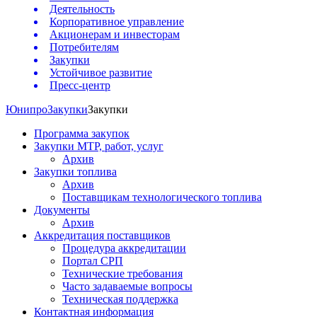
Деятельность
Корпоративное управление
Акционерам и инвесторам
Потребителям
Закупки
Устойчивое развитие
Пресс-центр
Юнипро
Закупки
Закупки
Программа закупок
Закупки МТР, работ, услуг
Архив
Закупки топлива
Архив
Поставщикам технологического топлива
Документы
Архив
Аккредитация поставщиков
Процедура аккредитации
Портал СРП
Технические требования
Часто задаваемые вопросы
Техническая поддержка
Контактная информация