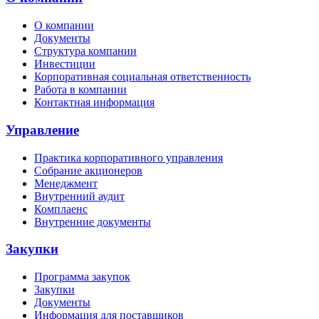
О компании
Документы
Структура компании
Инвестиции
Корпоративная социальная ответственность
Работа в компании
Контактная информация
Управление
Практика корпоративного управления
Собрание акционеров
Менеджмент
Внутренний аудит
Комплаенс
Внутренние документы
Закупки
Программа закупок
Закупки
Документы
Информация для поставщиков