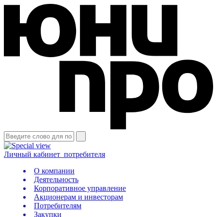
Личный кабинет
потребителя
О компании
Деятельность
Корпоративное управление
Акционерам и инвесторам
Потребителям
Закупки