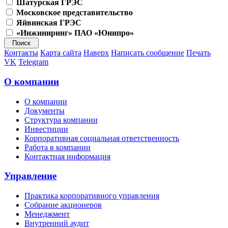
Шатурская ГРЭС
Московское представительство
Яйвинская ГРЭС
«Инжиниринг» ПАО «Юнипро»
Контакты
Карта сайта
Наверх
Написать сообщение
Печать
VK
Telegram
О компании
О компании
Документы
Структура компании
Инвестиции
Корпоративная социальная ответственность
Работа в компании
Контактная информация
Управление
Практика корпоративного управления
Собрание акционеров
Менеджмент
Внутренний аудит