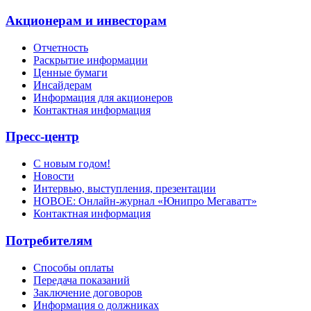
Акционерам и инвесторам
Отчетность
Раскрытие информации
Ценные бумаги
Инсайдерам
Информация для акционеров
Контактная информация
Пресс-центр
С новым годом!
Новости
Интервью, выступления, презентации
НОВОЕ: Онлайн-журнал «Юнипро Мегаватт»
Контактная информация
Потребителям
Способы оплаты
Передача показаний
Заключение договоров
Информация о должниках