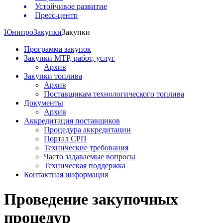
Устойчивое развитие
Пресс-центр
Юнипро
Закупки
Закупки
Программа закупок
Закупки МТР, работ, услуг
Архив
Закупки топлива
Архив
Поставщикам технологического топлива
Документы
Архив
Аккредитация поставщиков
Процедура аккредитации
Портал СРП
Технические требования
Часто задаваемые вопросы
Техническая поддержка
Контактная информация
Проведение закупочных
процедур