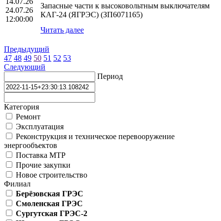
14.07.26
Запасные части к высоковольтным выключателям
24.07.26
КАГ-24 (ЯГРЭС) (ЗП6071165)
12:00:00
Читать далее
Предыдущий
47
48
49
50
51
52
53
Следующий
Период
Категория
Ремонт
Эксплуатация
Реконструкция и техническое перевооружение
энергообъектов
Поставка МТР
Прочие закупки
Новое строительство
Филиал
Берёзовская ГРЭС
Смоленская ГРЭС
Сургутская ГРЭС-2