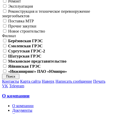
Ремонт
Эксплуатация
Реконструкция и техническое перевооружение
энергообъектов
Поставка МТР
Прочие закупки
Новое строительство
Филиал
Берёзовская ГРЭС
Смоленская ГРЭС
Сургутская ГРЭС-2
Шатурская ГРЭС
Московское представительство
Яйвинская ГРЭС
«Инжиниринг» ПАО «Юнипро»
Контакты
Карта сайта
Наверх
Написать сообщение
Печать
VK
Telegram
О компании
О компании
Документы