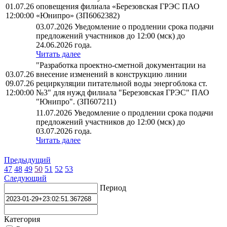
01.07.26
оповещения филиала «Березовская ГРЭС ПАО
12:00:00
«Юнипро» (ЗП6062382)
03.07.2026 Уведомление о продлении срока подачи
предложений участников до 12:00 (мск) до
24.06.2026 года.
Читать далее
"Разработка проектно-сметной документации на
03.07.26
внесение изменений в конструкцию линии
09.07.26
рециркуляции питательной воды энергоблока ст.
12:00:00
№3" для нужд филиала "Березовская ГРЭС" ПАО
"Юнипро". (ЗП607211)
11.07.2026 Уведомление о продлении срока подачи
предложений участников до 12:00 (мск) до
03.07.2026 года.
Читать далее
Предыдущий
47
48
49
50
51
52
53
Следующий
Период
Категория