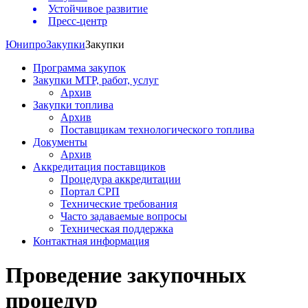
Устойчивое развитие
Пресс-центр
Юнипро
Закупки
Закупки
Программа закупок
Закупки МТР, работ, услуг
Архив
Закупки топлива
Архив
Поставщикам технологического топлива
Документы
Архив
Аккредитация поставщиков
Процедура аккредитации
Портал СРП
Технические требования
Часто задаваемые вопросы
Техническая поддержка
Контактная информация
Проведение закупочных
процедур