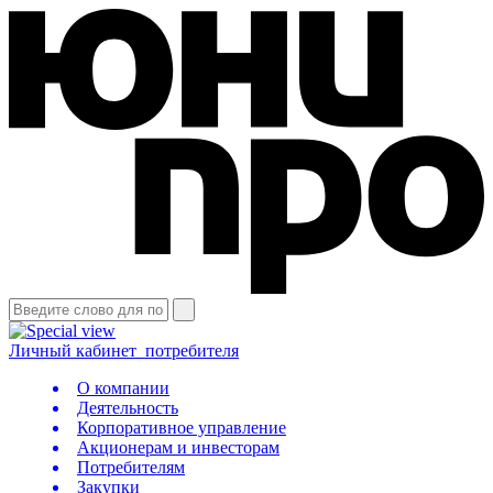
Личный кабинет
потребителя
О компании
Деятельность
Корпоративное управление
Акционерам и инвесторам
Потребителям
Закупки