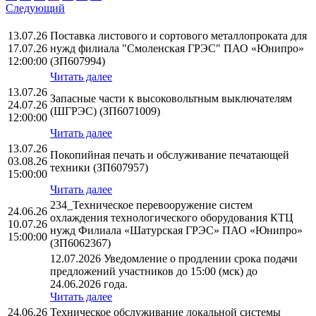
Следующий
13.07.26
Поставка листового и сортового металлопроката для
17.07.26
нужд филиала "Смоленская ГРЭС" ПАО «Юнипро»
12:00:00
(ЗП607994)
Читать далее
13.07.26
Запасные части к высоковольтным выключателям
24.07.26
(ШГРЭС) (ЗП6071009)
12:00:00
Читать далее
13.07.26
Покопийная печать и обслуживание печатающей
03.08.26
техники (ЗП607957)
15:00:00
Читать далее
234_Техническое перевооружение систем
24.06.26
охлаждения технологического оборудования КТЦ
10.07.26
нужд Филиала «Шатурская ГРЭС» ПАО «Юнипро»
15:00:00
(ЗП6062367)
12.07.2026 Уведомление о продлении срока подачи
предложений участников до 15:00 (мск) до
24.06.2026 года.
Читать далее
24.06.26
Техническое обслуживание локальной системы