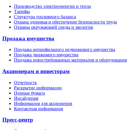
Производство электроэнергии и тепла
Тарифы
Структура топливного баланса
Охрана здоровья и обеспечение безопасности труда
Охраны окружающей среды и экология
Продажа имущества
Продажа непрофильного недвижимого имущества
Продажа движимого имущества
Продажа невостребованных материалов и оборудования
Акционерам и инвесторам
Отчетность
Раскрытие информации
Ценные бумаги
Инсайдерам
Информация для акционеров
Контактная информация
Пресс-центр