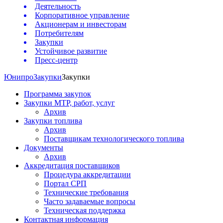
Деятельность
Корпоративное управление
Акционерам и инвесторам
Потребителям
Закупки
Устойчивое развитие
Пресс-центр
Юнипро
Закупки
Закупки
Программа закупок
Закупки МТР, работ, услуг
Архив
Закупки топлива
Архив
Поставщикам технологического топлива
Документы
Архив
Аккредитация поставщиков
Процедура аккредитации
Портал СРП
Технические требования
Часто задаваемые вопросы
Техническая поддержка
Контактная информация