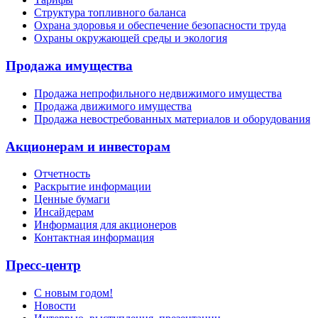
Структура топливного баланса
Охрана здоровья и обеспечение безопасности труда
Охраны окружающей среды и экология
Продажа имущества
Продажа непрофильного недвижимого имущества
Продажа движимого имущества
Продажа невостребованных материалов и оборудования
Акционерам и инвесторам
Отчетность
Раскрытие информации
Ценные бумаги
Инсайдерам
Информация для акционеров
Контактная информация
Пресс-центр
С новым годом!
Новости