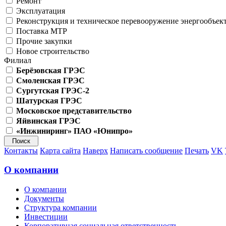
Ремонт
Эксплуатация
Реконструкция и техническое перевооружение энергообъек
Поставка МТР
Прочие закупки
Новое строительство
Филиал
Берёзовская ГРЭС
Смоленская ГРЭС
Сургутская ГРЭС-2
Шатурская ГРЭС
Московское представительство
Яйвинская ГРЭС
«Инжиниринг» ПАО «Юнипро»
Контакты
Карта сайта
Наверх
Написать сообщение
Печать
VK
О компании
О компании
Документы
Структура компании
Инвестиции
Корпоративная социальная ответственность