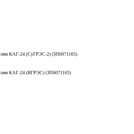
елям КАГ-24 (СуГРЭС-2) (ЗП6071165)
елям КАГ-24 (ЯГРЭС) (ЗП6071165)