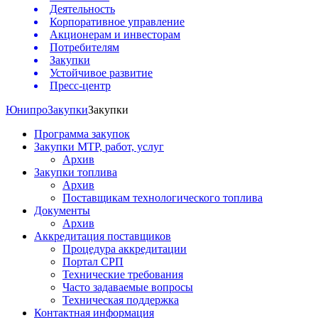
Деятельность
Корпоративное управление
Акционерам и инвесторам
Потребителям
Закупки
Устойчивое развитие
Пресс-центр
Юнипро
Закупки
Закупки
Программа закупок
Закупки МТР, работ, услуг
Архив
Закупки топлива
Архив
Поставщикам технологического топлива
Документы
Архив
Аккредитация поставщиков
Процедура аккредитации
Портал СРП
Технические требования
Часто задаваемые вопросы
Техническая поддержка
Контактная информация