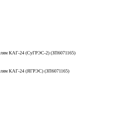
елям КАГ-24 (СуГРЭС-2) (ЗП6071165)
елям КАГ-24 (ЯГРЭС) (ЗП6071165)