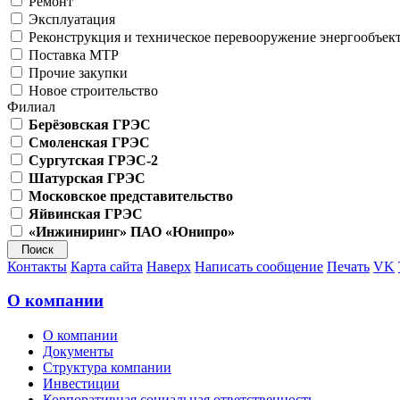
Ремонт
Эксплуатация
Реконструкция и техническое перевооружение энергообъек
Поставка МТР
Прочие закупки
Новое строительство
Филиал
Берёзовская ГРЭС
Смоленская ГРЭС
Сургутская ГРЭС-2
Шатурская ГРЭС
Московское представительство
Яйвинская ГРЭС
«Инжиниринг» ПАО «Юнипро»
Контакты
Карта сайта
Наверх
Написать сообщение
Печать
VK
О компании
О компании
Документы
Структура компании
Инвестиции
Корпоративная социальная ответственность