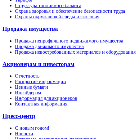
Структура топливного баланса
Охрана здоровья и обеспечение безопасности труда
Охраны окружающей среды и экология
Продажа имущества
Продажа непрофильного недвижимого имущества
Продажа движимого имущества
Продажа невостребованных материалов и оборудования
Акционерам и инвесторам
Отчетность
Раскрытие информации
Ценные бумаги
Инсайдерам
Информация для акционеров
Контактная информация
Пресс-центр
С новым годом!
Новости