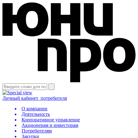
Личный кабинет
потребителя
О компании
Деятельность
Корпоративное управление
Акционерам и инвесторам
Потребителям
Закупки