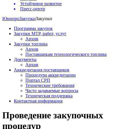
Устойчивое развитие
Пресс-центр
Юнипро
Закупки
Закупки
Программа закупок
Закупки МТР, работ, услуг
Архив
Закупки топлива
Архив
Поставщикам технологического топлива
Документы
Архив
Аккредитация поставщиков
Процедура аккредитации
Портал СРП
Технические требования
Часто задаваемые вопросы
Техническая поддержка
Контактная информация
Проведение закупочных
процедур