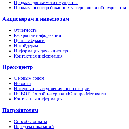
Продажа движимого имущества
Продажа невостребованных материалов и оборудования
Акционерам и инвесторам
Отчетность
Раскрытие информации
Ценные бумаги
Инсайдерам
Информация для акционеров
Контактная информация
Пресс-центр
С новым годом!
Новости
Интервью, выступления, презентации
НОВОЕ: Онлайн-журнал «Юнипро Мегаватт»
Контактная информация
Потребителям
Способы оплаты
Передача показаний