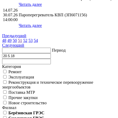
Читать далее
14.07.26
30.07.26
Пароперегреватель КВП (ЗП6071156)
14:00:00
Читать далее
Предыдущий
48
49
50
51
52
53
54
Следующий
Период
Категория
Ремонт
Эксплуатация
Реконструкция и техническое перевооружение
энергообъектов
Поставка МТР
Прочие закупки
Новое строительство
Филиал
Берёзовская ГРЭС