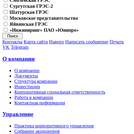
Смоленская ГРЭС
Сургутская ГРЭС-2
Шатурская ГРЭС
Московское представительство
Яйвинская ГРЭС
«Инжиниринг» ПАО «Юнипро»
Контакты
Карта сайта
Наверх
Написать сообщение
Печать
VK
Telegram
О компании
О компании
Документы
Структура компании
Инвестиции
Корпоративная социальная ответственность
Работа в компании
Контактная информация
Управление
Практика корпоративного управления
Собрание акционеров