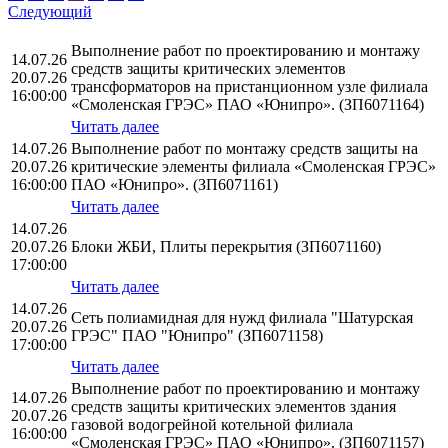
Следующий
Выполнение работ по проектированию и монтажу
14.07.26
средств защиты критических элементов
20.07.26
трансформаторов на пристанционном узле филиала
16:00:00
«Смоленская ГРЭС» ПАО «Юнипро». (ЗП6071164)
Читать далее
14.07.26
Выполнение работ по монтажу средств защиты на
20.07.26
критические элементы филиала «Смоленская ГРЭС»
16:00:00
ПАО «Юнипро». (ЗП6071161)
Читать далее
14.07.26
20.07.26
Блоки ЖБИ, Плиты перекрытия (ЗП6071160)
17:00:00
Читать далее
14.07.26
Сеть полиамидная для нужд филиала "Шатурская
20.07.26
ГРЭС" ПАО "Юнипро" (ЗП6071158)
17:00:00
Читать далее
Выполнение работ по проектированию и монтажу
14.07.26
средств защиты критических элементов здания
20.07.26
газовой водогрейной котельной филиала
16:00:00
«Смоленская ГРЭС» ПАО «Юнипро». (ЗП6071157)