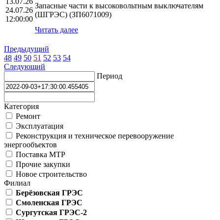
13.07.26
Запасные части к высоковольтным выключателям
24.07.26
(ШГРЭС) (ЗП6071009)
12:00:00
Читать далее
Предыдущий
48
49
50
51
52
53
54
Следующий
Период
Категория
Ремонт
Эксплуатация
Реконструкция и техническое перевооружение
энергообъектов
Поставка МТР
Прочие закупки
Новое строительство
Филиал
Берёзовская ГРЭС
Смоленская ГРЭС
Сургутская ГРЭС-2