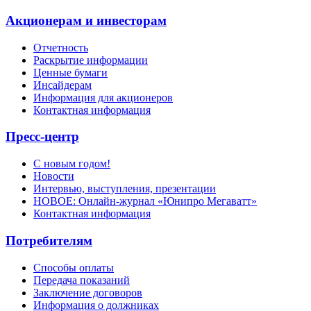
Акционерам и инвесторам
Отчетность
Раскрытие информации
Ценные бумаги
Инсайдерам
Информация для акционеров
Контактная информация
Пресс-центр
С новым годом!
Новости
Интервью, выступления, презентации
НОВОЕ: Онлайн-журнал «Юнипро Мегаватт»
Контактная информация
Потребителям
Способы оплаты
Передача показаний
Заключение договоров
Информация о должниках