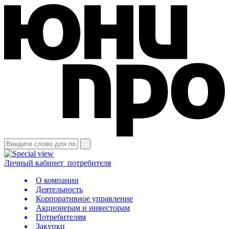
Личный кабинет
потребителя
О компании
Деятельность
Корпоративное управление
Акционерам и инвесторам
Потребителям
Закупки