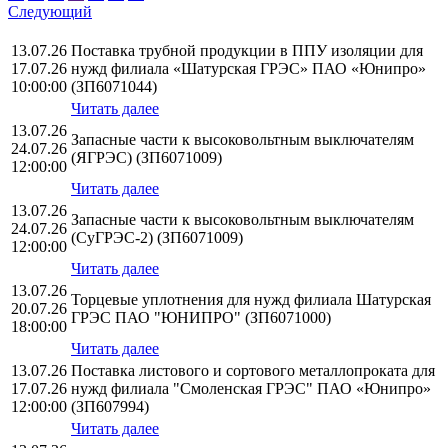
Следующий
13.07.26
Поставка трубной продукции в ППУ изоляции для
17.07.26
нужд филиала «Шатурская ГРЭС» ПАО «Юнипро»
10:00:00
(ЗП6071044)
Читать далее
13.07.26
Запасные части к высоковольтным выключателям
24.07.26
(ЯГРЭС) (ЗП6071009)
12:00:00
Читать далее
13.07.26
Запасные части к высоковольтным выключателям
24.07.26
(СуГРЭС-2) (ЗП6071009)
12:00:00
Читать далее
13.07.26
Торцевые уплотнения для нужд филиала Шатурская
20.07.26
ГРЭС ПАО "ЮНИПРО" (ЗП6071000)
18:00:00
Читать далее
13.07.26
Поставка листового и сортового металлопроката для
17.07.26
нужд филиала "Смоленская ГРЭС" ПАО «Юнипро»
12:00:00
(ЗП607994)
Читать далее