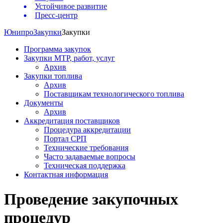
Устойчивое развитие
Пресс-центр
Юнипро
Закупки
Закупки
Программа закупок
Закупки МТР, работ, услуг
Архив
Закупки топлива
Архив
Поставщикам технологического топлива
Документы
Архив
Аккредитация поставщиков
Процедура аккредитации
Портал СРП
Технические требования
Часто задаваемые вопросы
Техническая поддержка
Контактная информация
Проведение закупочных
процедур