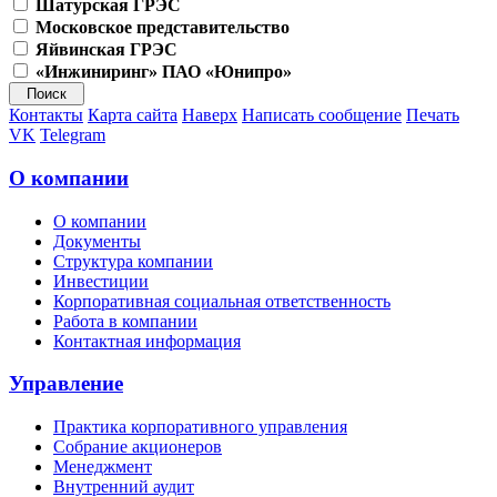
Шатурская ГРЭС
Московское представительство
Яйвинская ГРЭС
«Инжиниринг» ПАО «Юнипро»
Контакты
Карта сайта
Наверх
Написать сообщение
Печать
VK
Telegram
О компании
О компании
Документы
Структура компании
Инвестиции
Корпоративная социальная ответственность
Работа в компании
Контактная информация
Управление
Практика корпоративного управления
Собрание акционеров
Менеджмент
Внутренний аудит