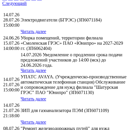
Следующий
14.07.26
28.07.26
Электродвигатели (БГРЭС) (ЗП6071184)
15:00:00
Читать далее
24.06.26
Уборка помещений, территории филиала
15.07.26
«Смоленская ГРЭС» ПАО «Юнипро» на 2027-2029
14:00:00
гг. (ЗП6062404)
14.07.2026 Уведомление о продлении срока подачи
предложений участников до 14:00 (мск) до
24.06.2026 года.
Читать далее
УПАТС AVAYA. (Учрежденческо-производственные
14.07.26
автоматическая телефонная станция) Обслуживание
21.07.26
и сопровождение для нужд филиала "Шатурская
15:00:00
ГРЭС" ПАО "Юнипро" (ЗП6071130)
Читать далее
14.07.26
21.07.26
ЗИП для газоанализатора ПЭМ (ЗП6071109)
21:18:00
Читать далее
08.07.26
"Ремонт железнодорожных путей" для нужд