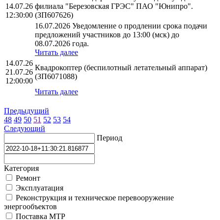
14.07.26
филиала "Березовская ГРЭС" ПАО "Юнипро".
12:30:00
(ЗП607626)
16.07.2026 Уведомление о продлении срока подачи
предложений участников до 13:00 (мск) до
08.07.2026 года.
Читать далее
14.07.26
Квадрокоптер (беспилотный летательный аппарат)
21.07.26
(ЗП6071088)
12:00:00
Читать далее
Предыдущий
48
49
50
51
52
53
54
Следующий
Период
Категория
Ремонт
Эксплуатация
Реконструкция и техническое перевооружение
энергообъектов
Поставка МТР