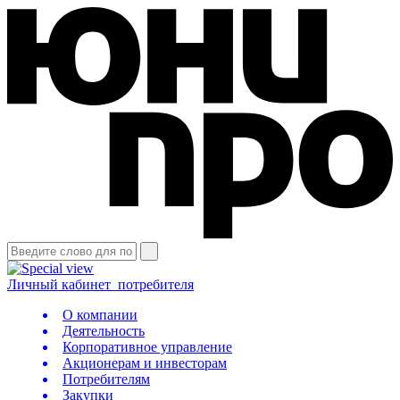
Личный кабинет
потребителя
О компании
Деятельность
Корпоративное управление
Акционерам и инвесторам
Потребителям
Закупки