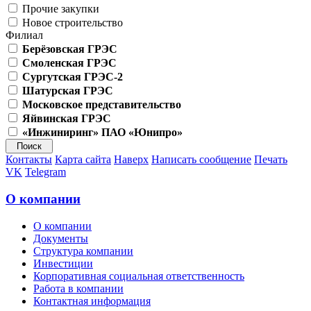
Прочие закупки
Новое строительство
Филиал
Берёзовская ГРЭС
Смоленская ГРЭС
Сургутская ГРЭС-2
Шатурская ГРЭС
Московское представительство
Яйвинская ГРЭС
«Инжиниринг» ПАО «Юнипро»
Контакты
Карта сайта
Наверх
Написать сообщение
Печать
VK
Telegram
О компании
О компании
Документы
Структура компании
Инвестиции
Корпоративная социальная ответственность
Работа в компании
Контактная информация