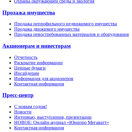
Охраны окружающей среды и экология
Продажа имущества
Продажа непрофильного недвижимого имущества
Продажа движимого имущества
Продажа невостребованных материалов и оборудования
Акционерам и инвесторам
Отчетность
Раскрытие информации
Ценные бумаги
Инсайдерам
Информация для акционеров
Контактная информация
Пресс-центр
С новым годом!
Новости
Интервью, выступления, презентации
НОВОЕ: Онлайн-журнал «Юнипро Мегаватт»
Контактная информация