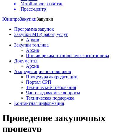
Устойчивое развитие
Пресс-центр
Юнипро
Закупки
Закупки
Программа закупок
Закупки МТР, работ, услуг
Архив
Закупки топлива
Архив
Поставщикам технологического топлива
Документы
Архив
Аккредитация поставщиков
Процедура аккредитации
Портал СРП
Технические требования
Часто задаваемые вопросы
Техническая поддержка
Контактная информация
Проведение закупочных
процедур