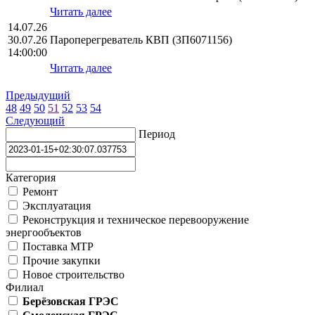
Читать далее
14.07.26
30.07.26
Пароперегреватель КВП (ЗП6071156)
14:00:00
Читать далее
Предыдущий
48
49
50
51
52
53
54
Следующий
Период
Категория
Ремонт
Эксплуатация
Реконструкция и техническое перевооружение
энергообъектов
Поставка МТР
Прочие закупки
Новое строительство
Филиал
Берёзовская ГРЭС