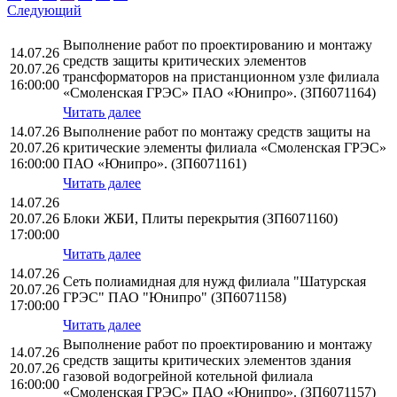
Следующий
Выполнение работ по проектированию и монтажу
14.07.26
средств защиты критических элементов
20.07.26
трансформаторов на пристанционном узле филиала
16:00:00
«Смоленская ГРЭС» ПАО «Юнипро». (ЗП6071164)
Читать далее
14.07.26
Выполнение работ по монтажу средств защиты на
20.07.26
критические элементы филиала «Смоленская ГРЭС»
16:00:00
ПАО «Юнипро». (ЗП6071161)
Читать далее
14.07.26
20.07.26
Блоки ЖБИ, Плиты перекрытия (ЗП6071160)
17:00:00
Читать далее
14.07.26
Сеть полиамидная для нужд филиала "Шатурская
20.07.26
ГРЭС" ПАО "Юнипро" (ЗП6071158)
17:00:00
Читать далее
Выполнение работ по проектированию и монтажу
14.07.26
средств защиты критических элементов здания
20.07.26
газовой водогрейной котельной филиала
16:00:00
«Смоленская ГРЭС» ПАО «Юнипро». (ЗП6071157)