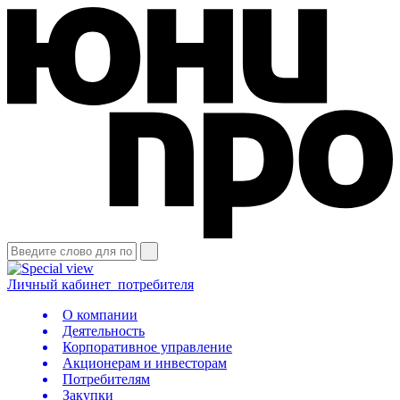
Личный кабинет
потребителя
О компании
Деятельность
Корпоративное управление
Акционерам и инвесторам
Потребителям
Закупки