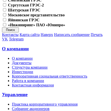
Смоленская ГРЭС
Сургутская ГРЭС-2
Шатурская ГРЭС
Московское представительство
Яйвинская ГРЭС
«Инжиниринг» ПАО «Юнипро»
Контакты
Карта сайта
Наверх
Написать сообщение
Печать
VK
Telegram
О компании
О компании
Документы
Структура компании
Инвестиции
Корпоративная социальная ответственность
Работа в компании
Контактная информация
Управление
Практика корпоративного управления
Собрание акционеров