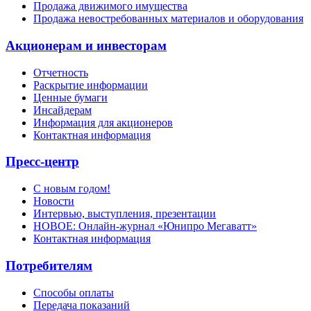
Продажа движимого имущества
Продажа невостребованных материалов и оборудования
Акционерам и инвесторам
Отчетность
Раскрытие информации
Ценные бумаги
Инсайдерам
Информация для акционеров
Контактная информация
Пресс-центр
С новым годом!
Новости
Интервью, выступления, презентации
НОВОЕ: Онлайн-журнал «Юнипро Мегаватт»
Контактная информация
Потребителям
Способы оплаты
Передача показаний