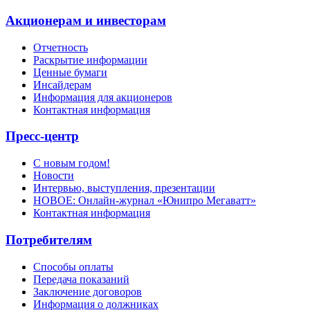
Акционерам и инвесторам
Отчетность
Раскрытие информации
Ценные бумаги
Инсайдерам
Информация для акционеров
Контактная информация
Пресс-центр
С новым годом!
Новости
Интервью, выступления, презентации
НОВОЕ: Онлайн-журнал «Юнипро Мегаватт»
Контактная информация
Потребителям
Способы оплаты
Передача показаний
Заключение договоров
Информация о должниках