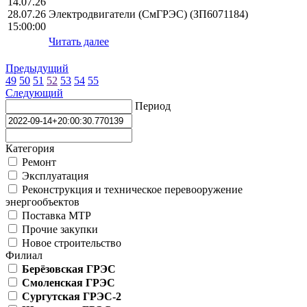
14.07.26
28.07.26
Электродвигатели (СмГРЭС) (ЗП6071184)
15:00:00
Читать далее
Предыдущий
49
50
51
52
53
54
55
Следующий
Период
Категория
Ремонт
Эксплуатация
Реконструкция и техническое перевооружение
энергообъектов
Поставка МТР
Прочие закупки
Новое строительство
Филиал
Берёзовская ГРЭС
Смоленская ГРЭС
Сургутская ГРЭС-2