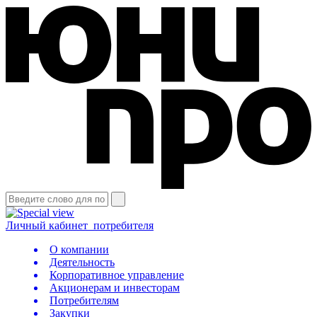
Личный кабинет
потребителя
О компании
Деятельность
Корпоративное управление
Акционерам и инвесторам
Потребителям
Закупки