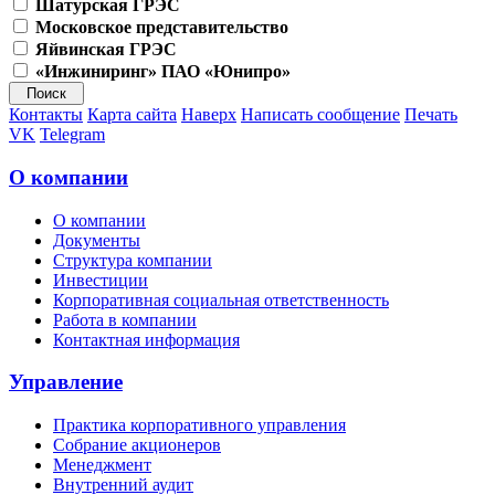
Шатурская ГРЭС
Московское представительство
Яйвинская ГРЭС
«Инжиниринг» ПАО «Юнипро»
Контакты
Карта сайта
Наверх
Написать сообщение
Печать
VK
Telegram
О компании
О компании
Документы
Структура компании
Инвестиции
Корпоративная социальная ответственность
Работа в компании
Контактная информация
Управление
Практика корпоративного управления
Собрание акционеров
Менеджмент
Внутренний аудит