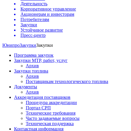
Деятельность
Корпоративное управление
Акционерам и инвесторам
Потребителям
Закупки
Устойчивое развитие
Пресс-центр
Юнипро
Закупки
Закупки
Программа закупок
Закупки МТР, работ, услуг
Архив
Закупки топлива
Архив
Поставщикам технологического топлива
Документы
Архив
Аккредитация поставщиков
Процедура аккредитации
Портал СРП
Технические требования
Часто задаваемые вопросы
Техническая поддержка
Контактная информация