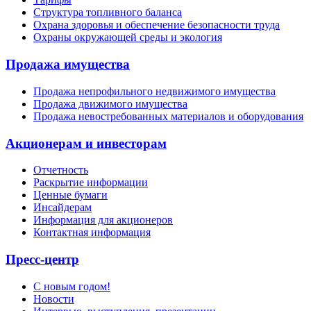
Структура топливного баланса
Охрана здоровья и обеспечение безопасности труда
Охраны окружающей среды и экология
Продажа имущества
Продажа непрофильного недвижимого имущества
Продажа движимого имущества
Продажа невостребованных материалов и оборудования
Акционерам и инвесторам
Отчетность
Раскрытие информации
Ценные бумаги
Инсайдерам
Информация для акционеров
Контактная информация
Пресс-центр
С новым годом!
Новости