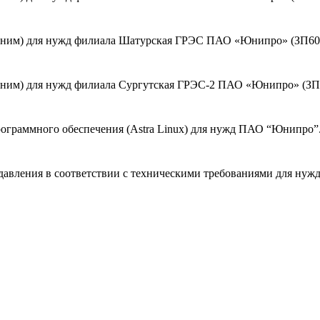
 ним) для нужд филиала Шатурская ГРЭС ПАО «Юнипро» (ЗП60
 ним) для нужд филиала Сургутская ГРЭС-2 ПАО «Юнипро» (ЗП
рограммного обеспечения (Astra Linux) для нужд ПАО “Юнипро”
 давления в соответствии с техническими требованиями для н