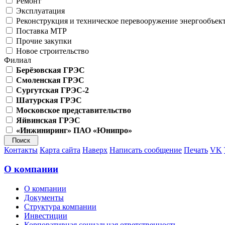
Ремонт
Эксплуатация
Реконструкция и техническое перевооружение энергообъек
Поставка МТР
Прочие закупки
Новое строительство
Филиал
Берёзовская ГРЭС
Смоленская ГРЭС
Сургутская ГРЭС-2
Шатурская ГРЭС
Московское представительство
Яйвинская ГРЭС
«Инжиниринг» ПАО «Юнипро»
Контакты
Карта сайта
Наверх
Написать сообщение
Печать
VK
О компании
О компании
Документы
Структура компании
Инвестиции
Корпоративная социальная ответственность