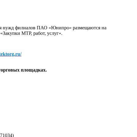
для нужд филиалов ПАО «Юнипро» размещаются на
 «Закупки МТР, работ, услуг».
/tektorg.ru/
торговых площадках.
71034)