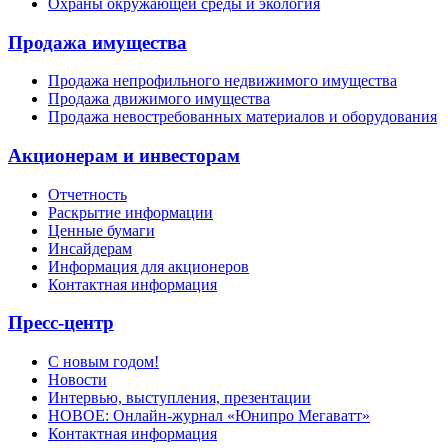
Охраны окружающей среды и экология
Продажа имущества
Продажа непрофильного недвижимого имущества
Продажа движимого имущества
Продажа невостребованных материалов и оборудования
Акционерам и инвесторам
Отчетность
Раскрытие информации
Ценные бумаги
Инсайдерам
Информация для акционеров
Контактная информация
Пресс-центр
С новым годом!
Новости
Интервью, выступления, презентации
НОВОЕ: Онлайн-журнал «Юнипро Мегаватт»
Контактная информация