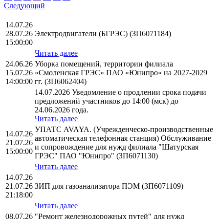
Следующий
14.07.26
28.07.26
Электродвигатели (БГРЭС) (ЗП6071184)
15:00:00
Читать далее
24.06.26
Уборка помещений, территории филиала
15.07.26
«Смоленская ГРЭС» ПАО «Юнипро» на 2027-2029
14:00:00
гг. (ЗП6062404)
14.07.2026 Уведомление о продлении срока подачи
предложений участников до 14:00 (мск) до
24.06.2026 года.
Читать далее
УПАТС AVAYA. (Учрежденческо-производственные
14.07.26
автоматическая телефонная станция) Обслуживание
21.07.26
и сопровождение для нужд филиала "Шатурская
15:00:00
ГРЭС" ПАО "Юнипро" (ЗП6071130)
Читать далее
14.07.26
21.07.26
ЗИП для газоанализатора ПЭМ (ЗП6071109)
21:18:00
Читать далее
08.07.26
"Ремонт железнодорожных путей" для нужд