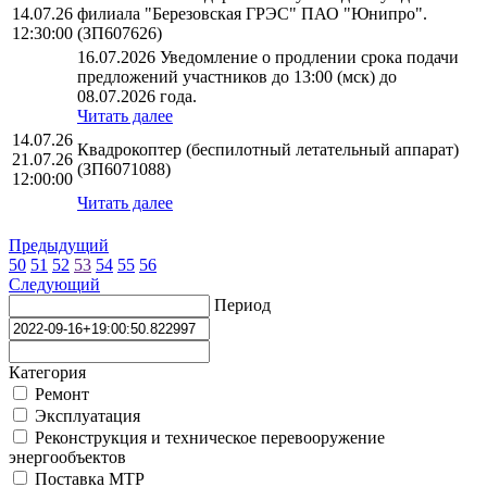
14.07.26
филиала "Березовская ГРЭС" ПАО "Юнипро".
12:30:00
(ЗП607626)
16.07.2026 Уведомление о продлении срока подачи
предложений участников до 13:00 (мск) до
08.07.2026 года.
Читать далее
14.07.26
Квадрокоптер (беспилотный летательный аппарат)
21.07.26
(ЗП6071088)
12:00:00
Читать далее
Предыдущий
50
51
52
53
54
55
56
Следующий
Период
Категория
Ремонт
Эксплуатация
Реконструкция и техническое перевооружение
энергообъектов
Поставка МТР