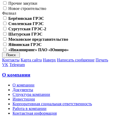
Прочие закупки
Новое строительство
Филиал
Берёзовская ГРЭС
Смоленская ГРЭС
Сургутская ГРЭС-2
Шатурская ГРЭС
Московское представительство
Яйвинская ГРЭС
«Инжиниринг» ПАО «Юнипро»
Контакты
Карта сайта
Наверх
Написать сообщение
Печать
VK
Telegram
О компании
О компании
Документы
Структура компании
Инвестиции
Корпоративная социальная ответственность
Работа в компании
Контактная информация