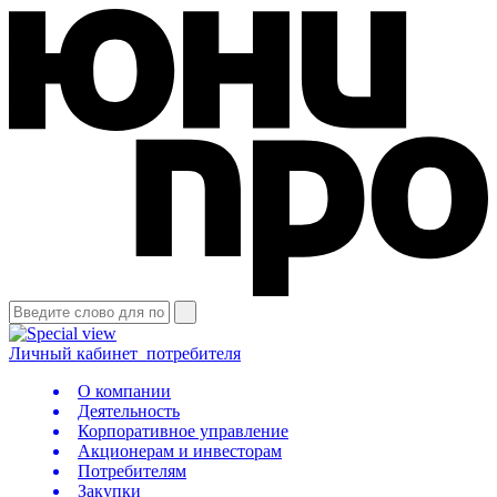
Личный кабинет
потребителя
О компании
Деятельность
Корпоративное управление
Акционерам и инвесторам
Потребителям
Закупки