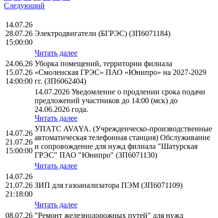
Следующий
14.07.26
28.07.26
Электродвигатели (БГРЭС) (ЗП6071184)
15:00:00
Читать далее
24.06.26
Уборка помещений, территории филиала
15.07.26
«Смоленская ГРЭС» ПАО «Юнипро» на 2027-2029
14:00:00
гг. (ЗП6062404)
14.07.2026 Уведомление о продлении срока подачи
предложений участников до 14:00 (мск) до
24.06.2026 года.
Читать далее
УПАТС AVAYA. (Учрежденческо-производственные
14.07.26
автоматическая телефонная станция) Обслуживание
21.07.26
и сопровождение для нужд филиала "Шатурская
15:00:00
ГРЭС" ПАО "Юнипро" (ЗП6071130)
Читать далее
14.07.26
21.07.26
ЗИП для газоанализатора ПЭМ (ЗП6071109)
21:18:00
Читать далее
08.07.26
"Ремонт железнодорожных путей" для нужд