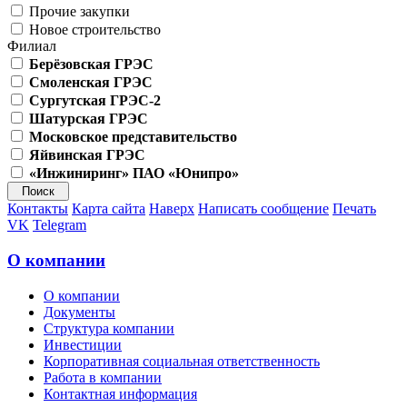
Прочие закупки
Новое строительство
Филиал
Берёзовская ГРЭС
Смоленская ГРЭС
Сургутская ГРЭС-2
Шатурская ГРЭС
Московское представительство
Яйвинская ГРЭС
«Инжиниринг» ПАО «Юнипро»
Контакты
Карта сайта
Наверх
Написать сообщение
Печать
VK
Telegram
О компании
О компании
Документы
Структура компании
Инвестиции
Корпоративная социальная ответственность
Работа в компании
Контактная информация