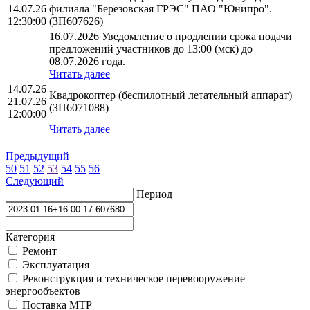
14.07.26
филиала "Березовская ГРЭС" ПАО "Юнипро".
12:30:00
(ЗП607626)
16.07.2026 Уведомление о продлении срока подачи
предложений участников до 13:00 (мск) до
08.07.2026 года.
Читать далее
14.07.26
Квадрокоптер (беспилотный летательный аппарат)
21.07.26
(ЗП6071088)
12:00:00
Читать далее
Предыдущий
50
51
52
53
54
55
56
Следующий
Период
Категория
Ремонт
Эксплуатация
Реконструкция и техническое перевооружение
энергообъектов
Поставка МТР