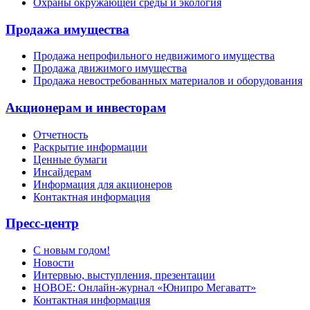
Охраны окружающей среды и экология
Продажа имущества
Продажа непрофильного недвижимого имущества
Продажа движимого имущества
Продажа невостребованных материалов и оборудования
Акционерам и инвесторам
Отчетность
Раскрытие информации
Ценные бумаги
Инсайдерам
Информация для акционеров
Контактная информация
Пресс-центр
С новым годом!
Новости
Интервью, выступления, презентации
НОВОЕ: Онлайн-журнал «Юнипро Мегаватт»
Контактная информация