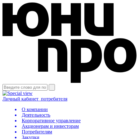
Личный кабинет
потребителя
О компании
Деятельность
Корпоративное управление
Акционерам и инвесторам
Потребителям
Закупки