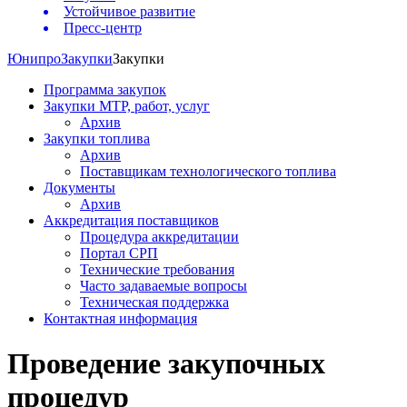
Устойчивое развитие
Пресс-центр
Юнипро
Закупки
Закупки
Программа закупок
Закупки МТР, работ, услуг
Архив
Закупки топлива
Архив
Поставщикам технологического топлива
Документы
Архив
Аккредитация поставщиков
Процедура аккредитации
Портал СРП
Технические требования
Часто задаваемые вопросы
Техническая поддержка
Контактная информация
Проведение закупочных
процедур