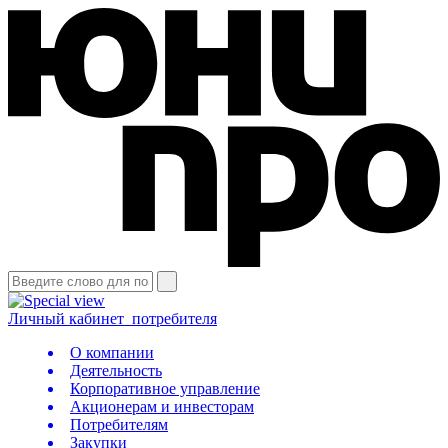
Личный кабинет
потребителя
О компании
Деятельность
Корпоративное управление
Акционерам и инвесторам
Потребителям
Закупки