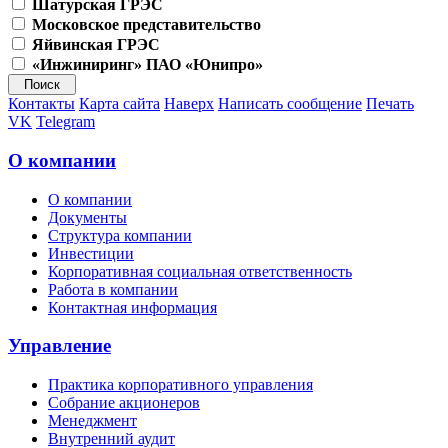
Шатурская ГРЭС
Московское представительство
Яйвинская ГРЭС
«Инжиниринг» ПАО «Юнипро»
Контакты
Карта сайта
Наверх
Написать сообщение
Печать
VK
Telegram
О компании
О компании
Документы
Структура компании
Инвестиции
Корпоративная социальная ответственность
Работа в компании
Контактная информация
Управление
Практика корпоративного управления
Собрание акционеров
Менеджмент
Внутренний аудит