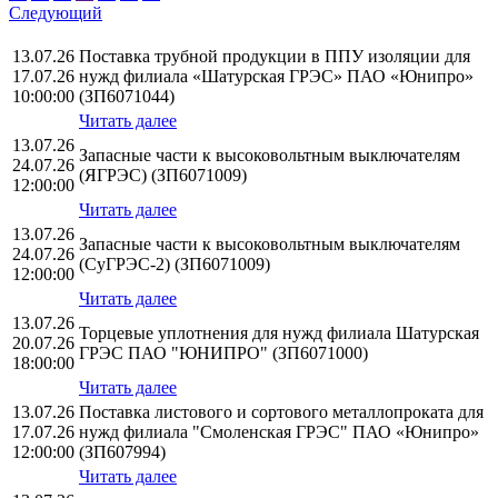
Следующий
13.07.26
Поставка трубной продукции в ППУ изоляции для
17.07.26
нужд филиала «Шатурская ГРЭС» ПАО «Юнипро»
10:00:00
(ЗП6071044)
Читать далее
13.07.26
Запасные части к высоковольтным выключателям
24.07.26
(ЯГРЭС) (ЗП6071009)
12:00:00
Читать далее
13.07.26
Запасные части к высоковольтным выключателям
24.07.26
(СуГРЭС-2) (ЗП6071009)
12:00:00
Читать далее
13.07.26
Торцевые уплотнения для нужд филиала Шатурская
20.07.26
ГРЭС ПАО "ЮНИПРО" (ЗП6071000)
18:00:00
Читать далее
13.07.26
Поставка листового и сортового металлопроката для
17.07.26
нужд филиала "Смоленская ГРЭС" ПАО «Юнипро»
12:00:00
(ЗП607994)
Читать далее