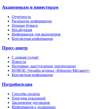
Акционерам и инвесторам
Отчетность
Раскрытие информации
Ценные бумаги
Инсайдерам
Информация для акционеров
Контактная информация
Пресс-центр
С новым годом!
Новости
Интервью, выступления, презентации
НОВОЕ: Онлайн-журнал «Юнипро Мегаватт»
Контактная информация
Потребителям
Способы оплаты
Передача показаний
Заключение договоров
Информация о должниках