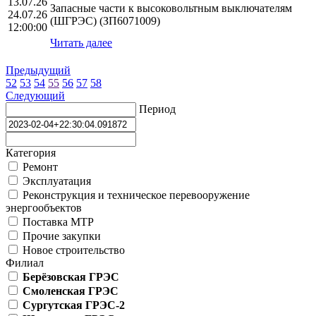
13.07.26
Запасные части к высоковольтным выключателям
24.07.26
(ШГРЭС) (ЗП6071009)
12:00:00
Читать далее
Предыдущий
52
53
54
55
56
57
58
Следующий
Период
Категория
Ремонт
Эксплуатация
Реконструкция и техническое перевооружение
энергообъектов
Поставка МТР
Прочие закупки
Новое строительство
Филиал
Берёзовская ГРЭС
Смоленская ГРЭС
Сургутская ГРЭС-2