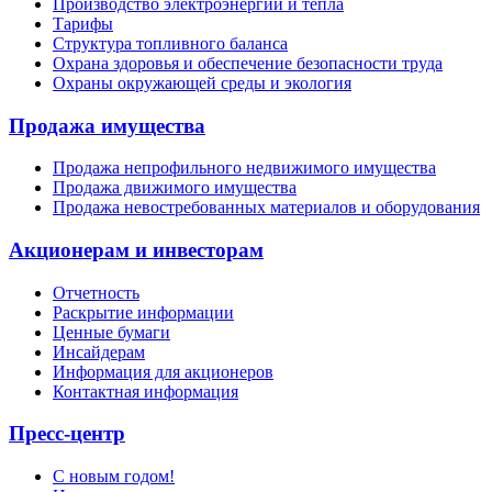
Производство электроэнергии и тепла
Тарифы
Структура топливного баланса
Охрана здоровья и обеспечение безопасности труда
Охраны окружающей среды и экология
Продажа имущества
Продажа непрофильного недвижимого имущества
Продажа движимого имущества
Продажа невостребованных материалов и оборудования
Акционерам и инвесторам
Отчетность
Раскрытие информации
Ценные бумаги
Инсайдерам
Информация для акционеров
Контактная информация
Пресс-центр
С новым годом!