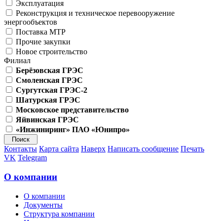
Эксплуатация
Реконструкция и техническое перевооружение
энергообъектов
Поставка МТР
Прочие закупки
Новое строительство
Филиал
Берёзовская ГРЭС
Смоленская ГРЭС
Сургутская ГРЭС-2
Шатурская ГРЭС
Московское представительство
Яйвинская ГРЭС
«Инжиниринг» ПАО «Юнипро»
Контакты
Карта сайта
Наверх
Написать сообщение
Печать
VK
Telegram
О компании
О компании
Документы
Структура компании