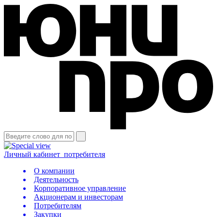
Личный кабинет
потребителя
О компании
Деятельность
Корпоративное управление
Акционерам и инвесторам
Потребителям
Закупки