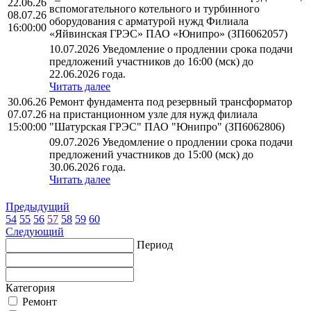
22.06.26
вспомогательного котельного и турбинного
08.07.26
оборудования с арматурой нужд Филиала
16:00:00
«Яйвинская ГРЭС» ПАО «Юнипро» (ЗП6062057)
10.07.2026 Уведомление о продлении срока подачи
предложений участников до 16:00 (мск) до
22.06.2026 года.
Читать далее
30.06.26
Ремонт фундамента под резервный трансформатор
07.07.26
на пристанционном узле для нужд филиала
15:00:00
"Шатурская ГРЭС" ПАО "Юнипро" (ЗП6062806)
09.07.2026 Уведомление о продлении срока подачи
предложений участников до 15:00 (мск) до
30.06.2026 года.
Читать далее
Предыдущий
54
55
56
57
58
59
60
Следующий
Период
Категория
Ремонт