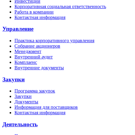
Инвестиции
Корпоративная социальная ответственность
Работа в компании
Контактная информация
Управление
Практика корпоративного управления
Собрание акционеров
Менеджмент
Внутренний аудит
Комплаенс
Внутренние документы
Закупки
Программа закупок
Закупки
Документы
Информация для поставщиков
Контактная информация
Деятельность