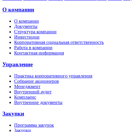
О компании
О компании
Документы
Структура компании
Инвестиции
Корпоративная социальная ответственность
Работа в компании
Контактная информация
Управление
Практика корпоративного управления
Собрание акционеров
Менеджмент
Внутренний аудит
Комплаенс
Внутренние документы
Закупки
Программа закупок
Закупки