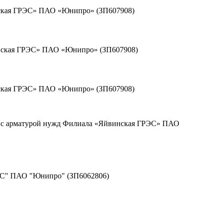
инская ГРЭС» ПАО «Юнипро» (ЗП607908)
ленская ГРЭС» ПАО «Юнипро» (ЗП607908)
урская ГРЭС» ПАО «Юнипро» (ЗП607908)
ия с арматурой нужд Филиала «Яйвинская ГРЭС» ПАО
РЭС" ПАО "Юнипро" (ЗП6062806)