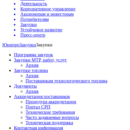
Деятельность
Корпоративное управление
Акционерам и инвесторам
Потребителям
Закупки
Устойчивое развитие
Пресс-центр
Юнипро
Закупки
Закупки
Программа закупок
Закупки МТР, работ, услуг
Архив
Закупки топлива
Архив
Поставщикам технологического топлива
Документы
Архив
Аккредитация поставщиков
Процедура аккредитации
Портал СРП
Технические требования
Часто задаваемые вопросы
Техническая поддержка
Контактная информация