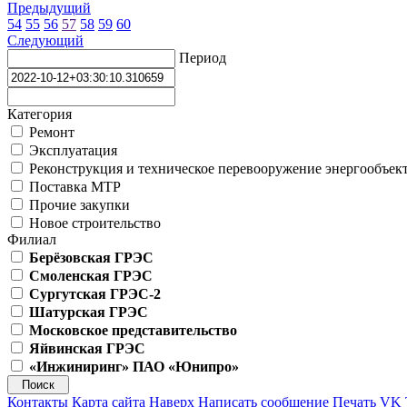
Предыдущий
54
55
56
57
58
59
60
Следующий
Период
Категория
Ремонт
Эксплуатация
Реконструкция и техническое перевооружение энергообъек
Поставка МТР
Прочие закупки
Новое строительство
Филиал
Берёзовская ГРЭС
Смоленская ГРЭС
Сургутская ГРЭС-2
Шатурская ГРЭС
Московское представительство
Яйвинская ГРЭС
«Инжиниринг» ПАО «Юнипро»
Контакты
Карта сайта
Наверх
Написать сообщение
Печать
VK