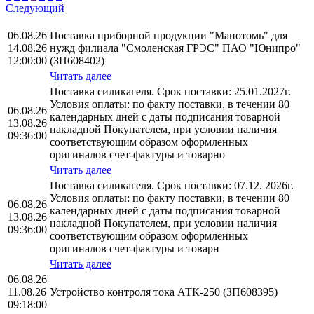
Следующий
06.08.26
Поставка приборной продукции "Манотомь" для
14.08.26
нужд филиала "Смоленская ГРЭС" ПАО "Юнипро"
12:00:00
(ЗП608402)
Читать далее
Поставка силикагеля. Срок поставки: 25.01.2027г.
Условия оплаты: по факту поставки, в течении 80
06.08.26
календарных дней с даты подписания товарной
13.08.26
накладной Покупателем, при условии наличия
09:36:00
соответствующим образом оформленных
оригиналов счет-фактуры и товарно
Читать далее
Поставка силикагеля. Срок поставки: 07.12. 2026г.
Условия оплаты: по факту поставки, в течении 80
06.08.26
календарных дней с даты подписания товарной
13.08.26
накладной Покупателем, при условии наличия
09:36:00
соответствующим образом оформленных
оригиналов счет-фактуры и товарн
Читать далее
06.08.26
11.08.26
Устройство контроля тока АТК-250 (ЗП608395)
09:18:00