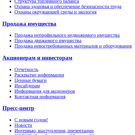
Структура топливного баланса
Охрана здоровья и обеспечение безопасности труда
Охраны окружающей среды и экология
Продажа имущества
Продажа непрофильного недвижимого имущества
Продажа движимого имущества
Продажа невостребованных материалов и оборудования
Акционерам и инвесторам
Отчетность
Раскрытие информации
Ценные бумаги
Инсайдерам
Информация для акционеров
Контактная информация
Пресс-центр
С новым годом!
Новости
Интервью, выступления, презентации