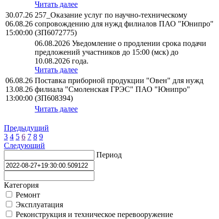
Читать далее
30.07.26
257_Оказание услуг по научно-техническому
06.08.26
сопровождению для нужд филиалов ПАО "Юнипро"
15:00:00
(ЗП6072775)
06.08.2026 Уведомление о продлении срока подачи
предложений участников до 15:00 (мск) до
10.08.2026 года.
Читать далее
06.08.26
Поставка приборной продукции "Овен" для нужд
13.08.26
филиала "Смоленская ГРЭС" ПАО "Юнипро"
13:00:00
(ЗП608394)
Читать далее
Предыдущий
3
4
5
6
7
8
9
Следующий
Период
Категория
Ремонт
Эксплуатация
Реконструкция и техническое перевооружение