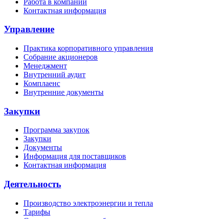
Работа в компании
Контактная информация
Управление
Практика корпоративного управления
Собрание акционеров
Менеджмент
Внутренний аудит
Комплаенс
Внутренние документы
Закупки
Программа закупок
Закупки
Документы
Информация для поставщиков
Контактная информация
Деятельность
Производство электроэнергии и тепла
Тарифы