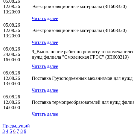
05.08.26
12.08.26
Электроизоляционные материалы (ЗП608320)
13:20:00
Читать далее
05.08.26
12.08.26
Электроизоляционные материалы (ЗП608320)
13:20:00
Читать далее
05.08.26
9_Выполнение работ по ремонту тепломеханическ
24.08.26
нужд филиала "Смоленская ГРЭС" (ЗП608319)
16:00:00
Читать далее
05.08.26
12.08.26
Поставка Грузоподъемных механизмов для нуж
13:00:00
Читать далее
05.08.26
12.08.26
Поставка термопреобразователей для нужд фил
14:00:00
Читать далее
Предыдущий
3
4
5
6
7
8
9