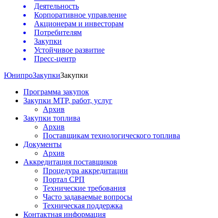
Деятельность
Корпоративное управление
Акционерам и инвесторам
Потребителям
Закупки
Устойчивое развитие
Пресс-центр
Юнипро
Закупки
Закупки
Программа закупок
Закупки МТР, работ, услуг
Архив
Закупки топлива
Архив
Поставщикам технологического топлива
Документы
Архив
Аккредитация поставщиков
Процедура аккредитации
Портал СРП
Технические требования
Часто задаваемые вопросы
Техническая поддержка
Контактная информация