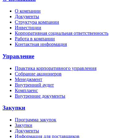
О компании
Документы
Структура компании
Инвестиции
Корпоративная социальная ответственность
Работа в компании
Контактная информация
Управление
Практика корпоративного управления
Собрание акционеров
Менеджмент
Внутренний аудит
Комплаенс
Внутренние документы
Закупки
Программа закупок
Закупки
Документы
Информация для поставщиков