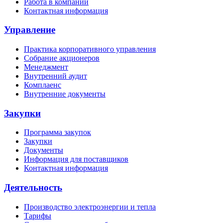
Работа в компании
Контактная информация
Управление
Практика корпоративного управления
Собрание акционеров
Менеджмент
Внутренний аудит
Комплаенс
Внутренние документы
Закупки
Программа закупок
Закупки
Документы
Информация для поставщиков
Контактная информация
Деятельность
Производство электроэнергии и тепла
Тарифы