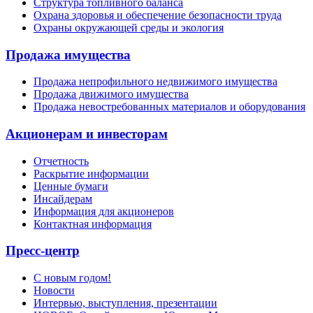
Структура топливного баланса
Охрана здоровья и обеспечение безопасности труда
Охраны окружающей среды и экология
Продажа имущества
Продажа непрофильного недвижимого имущества
Продажа движимого имущества
Продажа невостребованных материалов и оборудования
Акционерам и инвесторам
Отчетность
Раскрытие информации
Ценные бумаги
Инсайдерам
Информация для акционеров
Контактная информация
Пресс-центр
С новым годом!
Новости
Интервью, выступления, презентации