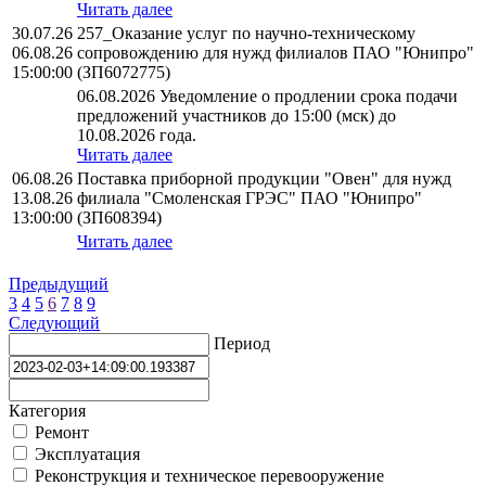
Читать далее
30.07.26
257_Оказание услуг по научно-техническому
06.08.26
сопровождению для нужд филиалов ПАО "Юнипро"
15:00:00
(ЗП6072775)
06.08.2026 Уведомление о продлении срока подачи
предложений участников до 15:00 (мск) до
10.08.2026 года.
Читать далее
06.08.26
Поставка приборной продукции "Овен" для нужд
13.08.26
филиала "Смоленская ГРЭС" ПАО "Юнипро"
13:00:00
(ЗП608394)
Читать далее
Предыдущий
3
4
5
6
7
8
9
Следующий
Период
Категория
Ремонт
Эксплуатация
Реконструкция и техническое перевооружение