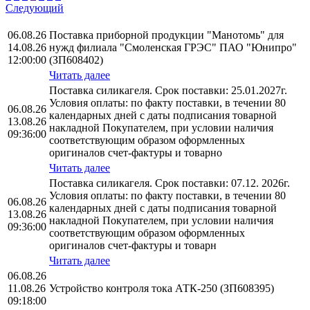
Следующий
06.08.26
Поставка приборной продукции "Манотомь" для
14.08.26
нужд филиала "Смоленская ГРЭС" ПАО "Юнипро"
12:00:00
(ЗП608402)
Читать далее
Поставка силикагеля. Срок поставки: 25.01.2027г.
Условия оплаты: по факту поставки, в течении 80
06.08.26
календарных дней с даты подписания товарной
13.08.26
накладной Покупателем, при условии наличия
09:36:00
соответствующим образом оформленных
оригиналов счет-фактуры и товарно
Читать далее
Поставка силикагеля. Срок поставки: 07.12. 2026г.
Условия оплаты: по факту поставки, в течении 80
06.08.26
календарных дней с даты подписания товарной
13.08.26
накладной Покупателем, при условии наличия
09:36:00
соответствующим образом оформленных
оригиналов счет-фактуры и товарн
Читать далее
06.08.26
11.08.26
Устройство контроля тока АТК-250 (ЗП608395)
09:18:00