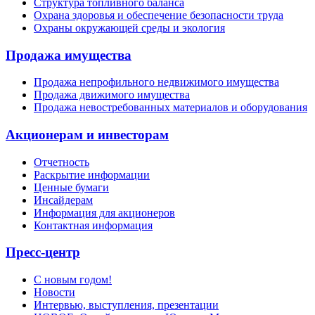
Структура топливного баланса
Охрана здоровья и обеспечение безопасности труда
Охраны окружающей среды и экология
Продажа имущества
Продажа непрофильного недвижимого имущества
Продажа движимого имущества
Продажа невостребованных материалов и оборудования
Акционерам и инвесторам
Отчетность
Раскрытие информации
Ценные бумаги
Инсайдерам
Информация для акционеров
Контактная информация
Пресс-центр
С новым годом!
Новости
Интервью, выступления, презентации