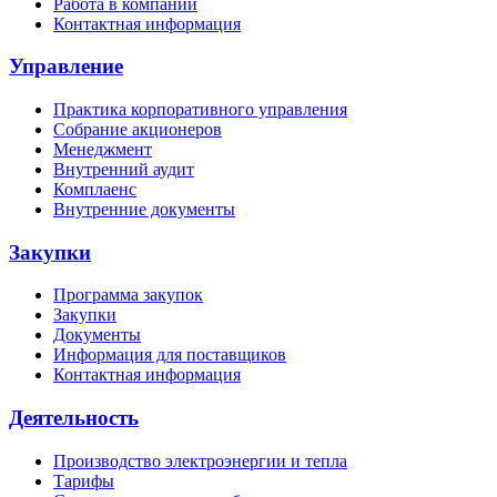
Работа в компании
Контактная информация
Управление
Практика корпоративного управления
Собрание акционеров
Менеджмент
Внутренний аудит
Комплаенс
Внутренние документы
Закупки
Программа закупок
Закупки
Документы
Информация для поставщиков
Контактная информация
Деятельность
Производство электроэнергии и тепла
Тарифы