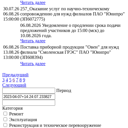
Читать далее
30.07.26
257_Оказание услуг по научно-техническому
06.08.26
сопровождению для нужд филиалов ПАО "Юнипро"
15:00:00
(ЗП6072775)
06.08.2026 Уведомление о продлении срока подачи
предложений участников до 15:00 (мск) до
10.08.2026 года.
Читать далее
06.08.26
Поставка приборной продукции "Овен" для нужд
13.08.26
филиала "Смоленская ГРЭС" ПАО "Юнипро"
13:00:00
(ЗП608394)
Читать далее
Предыдущий
3
4
5
6
7
8
9
Следующий
Период
Категория
Ремонт
Эксплуатация
Реконструкция и техническое перевооружение