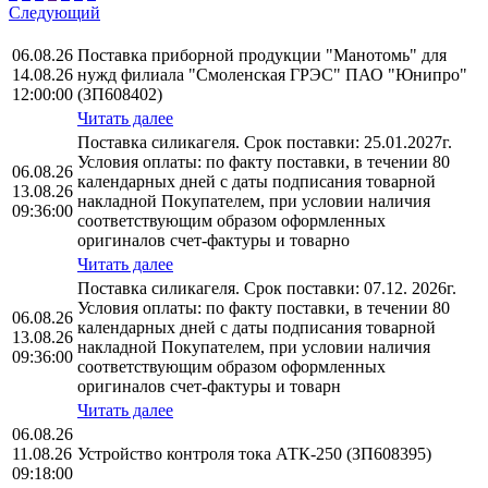
Следующий
06.08.26
Поставка приборной продукции "Манотомь" для
14.08.26
нужд филиала "Смоленская ГРЭС" ПАО "Юнипро"
12:00:00
(ЗП608402)
Читать далее
Поставка силикагеля. Срок поставки: 25.01.2027г.
Условия оплаты: по факту поставки, в течении 80
06.08.26
календарных дней с даты подписания товарной
13.08.26
накладной Покупателем, при условии наличия
09:36:00
соответствующим образом оформленных
оригиналов счет-фактуры и товарно
Читать далее
Поставка силикагеля. Срок поставки: 07.12. 2026г.
Условия оплаты: по факту поставки, в течении 80
06.08.26
календарных дней с даты подписания товарной
13.08.26
накладной Покупателем, при условии наличия
09:36:00
соответствующим образом оформленных
оригиналов счет-фактуры и товарн
Читать далее
06.08.26
11.08.26
Устройство контроля тока АТК-250 (ЗП608395)
09:18:00