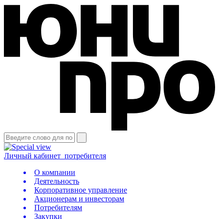
Личный кабинет
потребителя
О компании
Деятельность
Корпоративное управление
Акционерам и инвесторам
Потребителям
Закупки