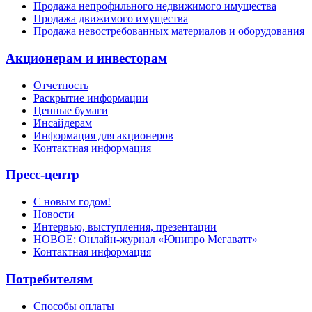
Продажа непрофильного недвижимого имущества
Продажа движимого имущества
Продажа невостребованных материалов и оборудования
Акционерам и инвесторам
Отчетность
Раскрытие информации
Ценные бумаги
Инсайдерам
Информация для акционеров
Контактная информация
Пресс-центр
С новым годом!
Новости
Интервью, выступления, презентации
НОВОЕ: Онлайн-журнал «Юнипро Мегаватт»
Контактная информация
Потребителям
Способы оплаты