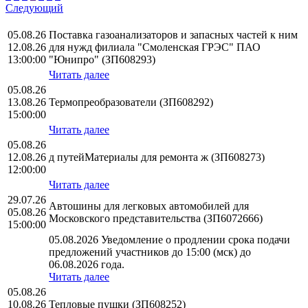
Следующий
05.08.26
Поставка газоанализаторов и запасных частей к ним
12.08.26
для нужд филиала "Смоленская ГРЭС" ПАО
13:00:00
"Юнипро" (ЗП608293)
Читать далее
05.08.26
13.08.26
Термопреобразователи (ЗП608292)
15:00:00
Читать далее
05.08.26
12.08.26
д путейМатериалы для ремонта ж (ЗП608273)
12:00:00
Читать далее
29.07.26
Автошины для легковых автомобилей для
05.08.26
Московского представительства (ЗП6072666)
15:00:00
05.08.2026 Уведомление о продлении срока подачи
предложений участников до 15:00 (мск) до
06.08.2026 года.
Читать далее
05.08.26
10.08.26
Тепловые пушки (ЗП608252)