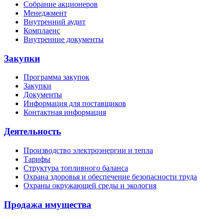
Собрание акционеров
Менеджмент
Внутренний аудит
Комплаенс
Внутренние документы
Закупки
Программа закупок
Закупки
Документы
Информация для поставщиков
Контактная информация
Деятельность
Производство электроэнергии и тепла
Тарифы
Структура топливного баланса
Охрана здоровья и обеспечение безопасности труда
Охраны окружающей среды и экология
Продажа имущества