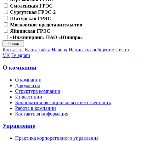
Смоленская ГРЭС
Сургутская ГРЭС-2
Шатурская ГРЭС
Московское представительство
Яйвинская ГРЭС
«Инжиниринг» ПАО «Юнипро»
Контакты
Карта сайта
Наверх
Написать сообщение
Печать
VK
Telegram
О компании
О компании
Документы
Структура компании
Инвестиции
Корпоративная социальная ответственность
Работа в компании
Контактная информация
Управление
Практика корпоративного управления