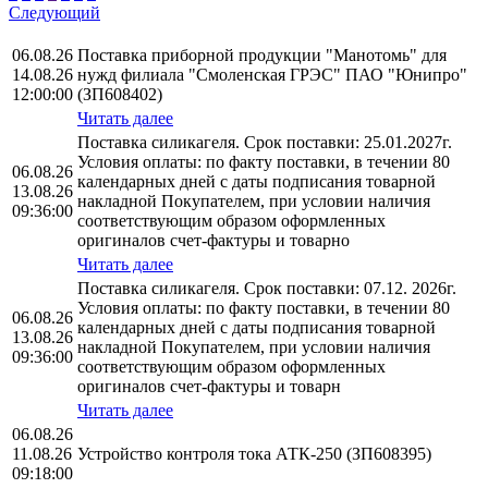
Следующий
06.08.26
Поставка приборной продукции "Манотомь" для
14.08.26
нужд филиала "Смоленская ГРЭС" ПАО "Юнипро"
12:00:00
(ЗП608402)
Читать далее
Поставка силикагеля. Срок поставки: 25.01.2027г.
Условия оплаты: по факту поставки, в течении 80
06.08.26
календарных дней с даты подписания товарной
13.08.26
накладной Покупателем, при условии наличия
09:36:00
соответствующим образом оформленных
оригиналов счет-фактуры и товарно
Читать далее
Поставка силикагеля. Срок поставки: 07.12. 2026г.
Условия оплаты: по факту поставки, в течении 80
06.08.26
календарных дней с даты подписания товарной
13.08.26
накладной Покупателем, при условии наличия
09:36:00
соответствующим образом оформленных
оригиналов счет-фактуры и товарн
Читать далее
06.08.26
11.08.26
Устройство контроля тока АТК-250 (ЗП608395)
09:18:00