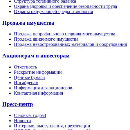
Структура топливного баланса
Охрана здоровья и обеспечение безопасности труда
Охраны окружающей среды и экология
Продажа имущества
Продажа непрофильного недвижимого имущества
Продажа движимого имущества
Продажа невостребованных материалов и оборудования
Акционерам и инвесторам
Отчетность
Раскрытие информации
Ценные бумаги
Инсайдерам
Информация для акционеров
Контактная информация
Пресс-центр
С новым годом!
Новости
Интервью, выступления, презентации