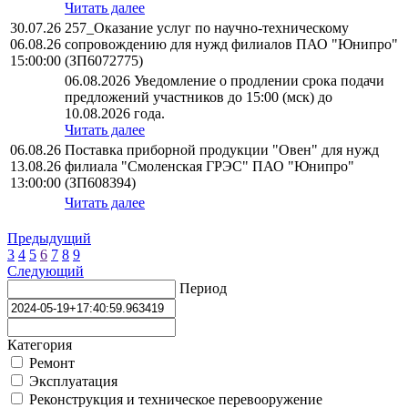
Читать далее
30.07.26
257_Оказание услуг по научно-техническому
06.08.26
сопровождению для нужд филиалов ПАО "Юнипро"
15:00:00
(ЗП6072775)
06.08.2026 Уведомление о продлении срока подачи
предложений участников до 15:00 (мск) до
10.08.2026 года.
Читать далее
06.08.26
Поставка приборной продукции "Овен" для нужд
13.08.26
филиала "Смоленская ГРЭС" ПАО "Юнипро"
13:00:00
(ЗП608394)
Читать далее
Предыдущий
3
4
5
6
7
8
9
Следующий
Период
Категория
Ремонт
Эксплуатация
Реконструкция и техническое перевооружение