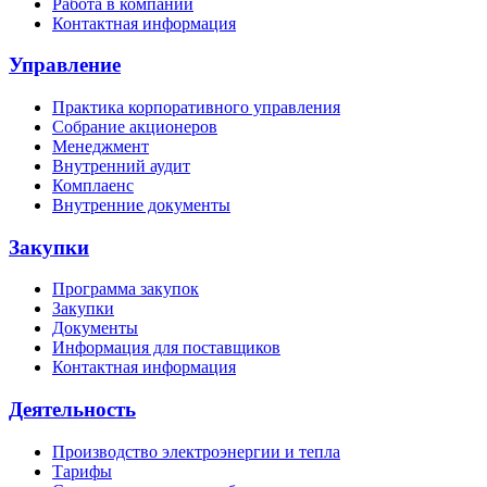
Работа в компании
Контактная информация
Управление
Практика корпоративного управления
Собрание акционеров
Менеджмент
Внутренний аудит
Комплаенс
Внутренние документы
Закупки
Программа закупок
Закупки
Документы
Информация для поставщиков
Контактная информация
Деятельность
Производство электроэнергии и тепла
Тарифы