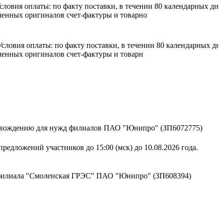
 Условия оплаты: по факту поставки, в течении 80 календарных 
енных оригиналов счет-фактуры и товарно
. Условия оплаты: по факту поставки, в течении 80 календарных
енных оригиналов счет-фактуры и товарн
ровождению для нужд филиалов ПАО "Юнипро" (ЗП6072775)
редложений участников до 15:00 (мск) до 10.08.2026 года.
 филиала "Смоленская ГРЭС" ПАО "Юнипро" (ЗП608394)