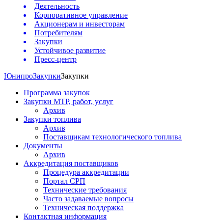
Деятельность
Корпоративное управление
Акционерам и инвесторам
Потребителям
Закупки
Устойчивое развитие
Пресс-центр
Юнипро
Закупки
Закупки
Программа закупок
Закупки МТР, работ, услуг
Архив
Закупки топлива
Архив
Поставщикам технологического топлива
Документы
Архив
Аккредитация поставщиков
Процедура аккредитации
Портал СРП
Технические требования
Часто задаваемые вопросы
Техническая поддержка
Контактная информация