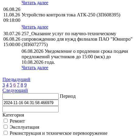
Читать далее
06.08.26
11.08.26
Устройство контроля тока АТК-250 (ЗП608395)
09:18:00
Читать далее
30.07.26
257_Оказание услуг по научно-техническому
06.08.26
сопровождению для нужд филиалов ПАО "Юнипро"
15:00:00
(ЗП6072775)
06.08.2026 Уведомление о продлении срока подачи
предложений участников до 15:00 (мск) до
10.08.2026 года.
Читать далее
Предыдущий
3
4
5
6
7
8
9
Следующий
Период
Категория
Ремонт
Эксплуатация
Реконструкция и техническое перевооружение