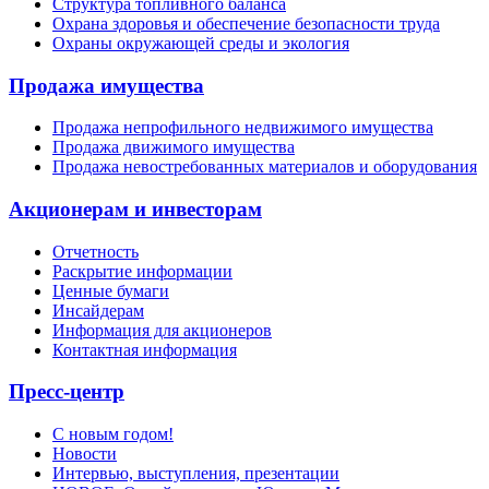
Структура топливного баланса
Охрана здоровья и обеспечение безопасности труда
Охраны окружающей среды и экология
Продажа имущества
Продажа непрофильного недвижимого имущества
Продажа движимого имущества
Продажа невостребованных материалов и оборудования
Акционерам и инвесторам
Отчетность
Раскрытие информации
Ценные бумаги
Инсайдерам
Информация для акционеров
Контактная информация
Пресс-центр
С новым годом!
Новости
Интервью, выступления, презентации