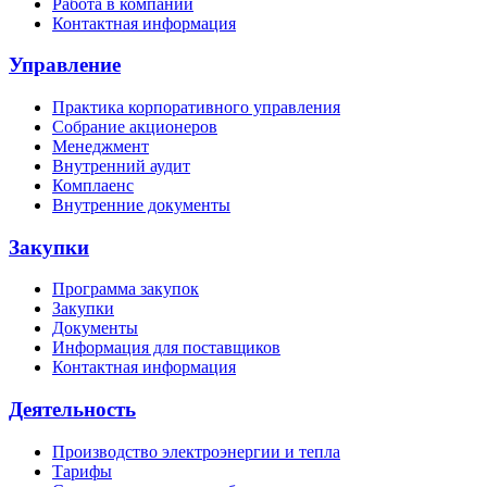
Работа в компании
Контактная информация
Управление
Практика корпоративного управления
Собрание акционеров
Менеджмент
Внутренний аудит
Комплаенс
Внутренние документы
Закупки
Программа закупок
Закупки
Документы
Информация для поставщиков
Контактная информация
Деятельность
Производство электроэнергии и тепла
Тарифы