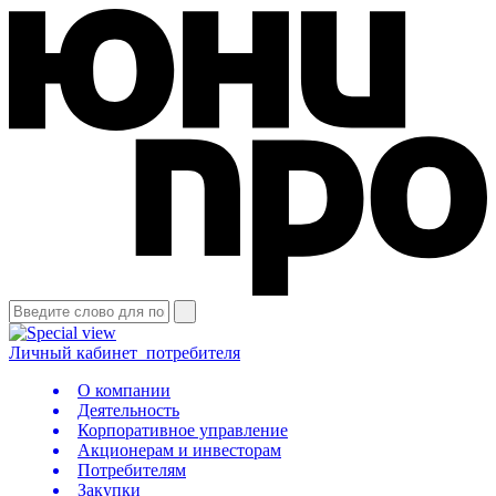
Личный кабинет
потребителя
О компании
Деятельность
Корпоративное управление
Акционерам и инвесторам
Потребителям
Закупки