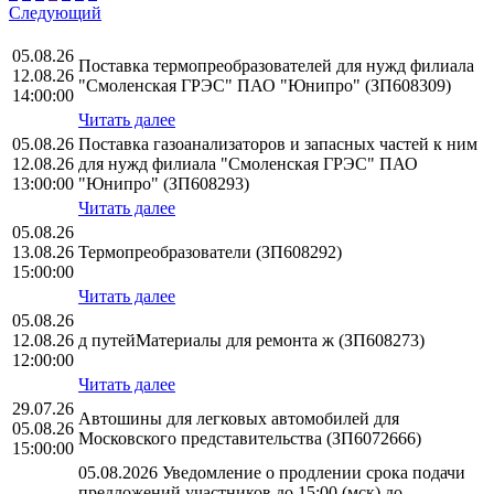
Следующий
05.08.26
Поставка термопреобразователей для нужд филиала
12.08.26
"Смоленская ГРЭС" ПАО "Юнипро" (ЗП608309)
14:00:00
Читать далее
05.08.26
Поставка газоанализаторов и запасных частей к ним
12.08.26
для нужд филиала "Смоленская ГРЭС" ПАО
13:00:00
"Юнипро" (ЗП608293)
Читать далее
05.08.26
13.08.26
Термопреобразователи (ЗП608292)
15:00:00
Читать далее
05.08.26
12.08.26
д путейМатериалы для ремонта ж (ЗП608273)
12:00:00
Читать далее
29.07.26
Автошины для легковых автомобилей для
05.08.26
Московского представительства (ЗП6072666)
15:00:00
05.08.2026 Уведомление о продлении срока подачи
предложений участников до 15:00 (мск) до