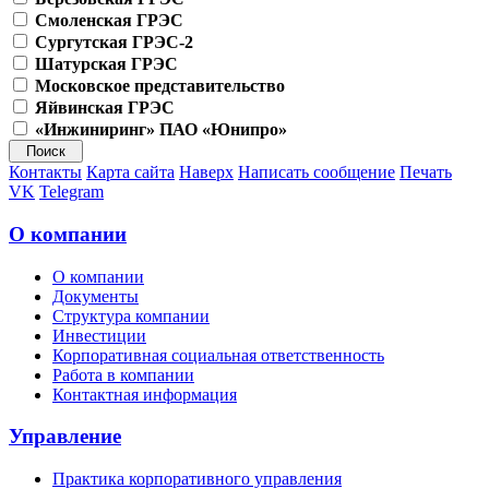
Смоленская ГРЭС
Сургутская ГРЭС-2
Шатурская ГРЭС
Московское представительство
Яйвинская ГРЭС
«Инжиниринг» ПАО «Юнипро»
Контакты
Карта сайта
Наверх
Написать сообщение
Печать
VK
Telegram
О компании
О компании
Документы
Структура компании
Инвестиции
Корпоративная социальная ответственность
Работа в компании
Контактная информация
Управление
Практика корпоративного управления