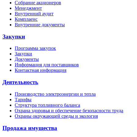
Собрание акционеров
Менеджмент
Внутренний аудит
Комплаенс
Внутренние документы
Закупки
Программа закупок
Закупки
Документы
Информация для поставщиков
Контактная информация
Деятельность
Производство электроэнергии и тепла
Тарифы
Структура топливного баланса
Охрана здоровья и обеспечение безопасности труда
Охраны окружающей среды и экология
Продажа имущества