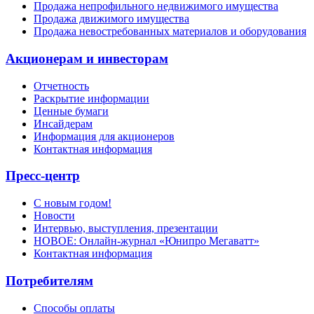
Продажа непрофильного недвижимого имущества
Продажа движимого имущества
Продажа невостребованных материалов и оборудования
Акционерам и инвесторам
Отчетность
Раскрытие информации
Ценные бумаги
Инсайдерам
Информация для акционеров
Контактная информация
Пресс-центр
С новым годом!
Новости
Интервью, выступления, презентации
НОВОЕ: Онлайн-журнал «Юнипро Мегаватт»
Контактная информация
Потребителям
Способы оплаты