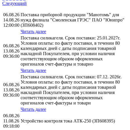
Следующий
06.08.26
Поставка приборной продукции "Манотомь" для
14.08.26
нужд филиала "Смоленская ГРЭС" ПАО "Юнипро"
12:00:00
(ЗП608402)
Читать далее
Поставка силикагеля. Срок поставки: 25.01.2027г.
Условия оплаты: по факту поставки, в течении 80
06.08.26
календарных дней с даты подписания товарной
13.08.26
накладной Покупателем, при условии наличия
09:36:00
соответствующим образом оформленных
оригиналов счет-фактуры и товарно
Читать далее
Поставка силикагеля. Срок поставки: 07.12. 2026г.
Условия оплаты: по факту поставки, в течении 80
06.08.26
календарных дней с даты подписания товарной
13.08.26
накладной Покупателем, при условии наличия
09:36:00
соответствующим образом оформленных
оригиналов счет-фактуры и товарн
Читать далее
06.08.26
11.08.26
Устройство контроля тока АТК-250 (ЗП608395)
09:18:00