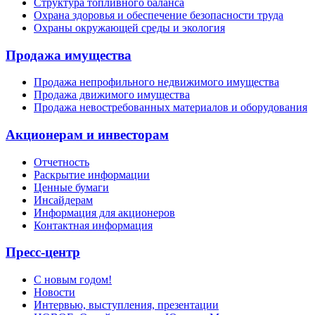
Структура топливного баланса
Охрана здоровья и обеспечение безопасности труда
Охраны окружающей среды и экология
Продажа имущества
Продажа непрофильного недвижимого имущества
Продажа движимого имущества
Продажа невостребованных материалов и оборудования
Акционерам и инвесторам
Отчетность
Раскрытие информации
Ценные бумаги
Инсайдерам
Информация для акционеров
Контактная информация
Пресс-центр
С новым годом!
Новости
Интервью, выступления, презентации