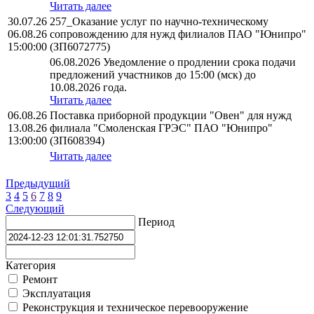
Читать далее
30.07.26
257_Оказание услуг по научно-техническому
06.08.26
сопровождению для нужд филиалов ПАО "Юнипро"
15:00:00
(ЗП6072775)
06.08.2026 Уведомление о продлении срока подачи
предложений участников до 15:00 (мск) до
10.08.2026 года.
Читать далее
06.08.26
Поставка приборной продукции "Овен" для нужд
13.08.26
филиала "Смоленская ГРЭС" ПАО "Юнипро"
13:00:00
(ЗП608394)
Читать далее
Предыдущий
3
4
5
6
7
8
9
Следующий
Период
Категория
Ремонт
Эксплуатация
Реконструкция и техническое перевооружение