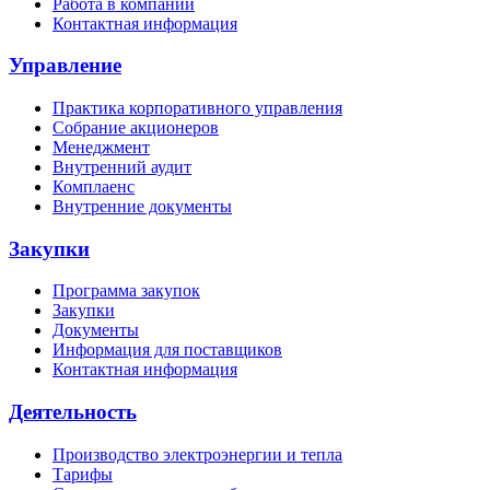
Работа в компании
Контактная информация
Управление
Практика корпоративного управления
Собрание акционеров
Менеджмент
Внутренний аудит
Комплаенс
Внутренние документы
Закупки
Программа закупок
Закупки
Документы
Информация для поставщиков
Контактная информация
Деятельность
Производство электроэнергии и тепла
Тарифы