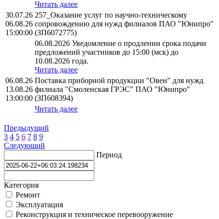
Читать далее
30.07.26
257_Оказание услуг по научно-техническому
06.08.26
сопровождению для нужд филиалов ПАО "Юнипро"
15:00:00
(ЗП6072775)
06.08.2026 Уведомление о продлении срока подачи
предложений участников до 15:00 (мск) до
10.08.2026 года.
Читать далее
06.08.26
Поставка приборной продукции "Овен" для нужд
13.08.26
филиала "Смоленская ГРЭС" ПАО "Юнипро"
13:00:00
(ЗП608394)
Читать далее
Предыдущий
3
4
5
6
7
8
9
Следующий
Период
Категория
Ремонт
Эксплуатация
Реконструкция и техническое перевооружение