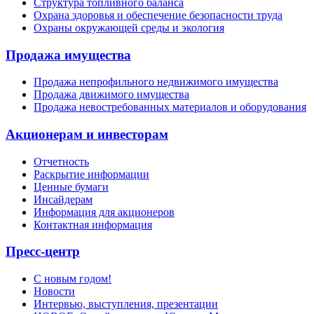
Структура топливного баланса
Охрана здоровья и обеспечение безопасности труда
Охраны окружающей среды и экология
Продажа имущества
Продажа непрофильного недвижимого имущества
Продажа движимого имущества
Продажа невостребованных материалов и оборудования
Акционерам и инвесторам
Отчетность
Раскрытие информации
Ценные бумаги
Инсайдерам
Информация для акционеров
Контактная информация
Пресс-центр
С новым годом!
Новости
Интервью, выступления, презентации