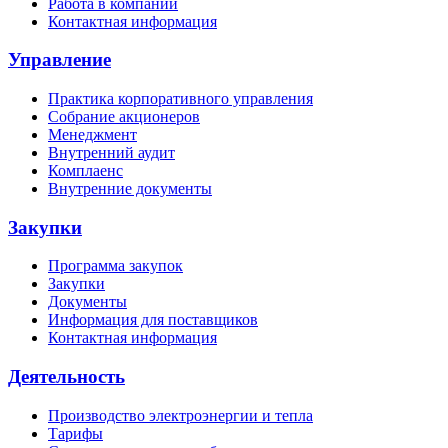
Работа в компании
Контактная информация
Управление
Практика корпоративного управления
Собрание акционеров
Менеджмент
Внутренний аудит
Комплаенс
Внутренние документы
Закупки
Программа закупок
Закупки
Документы
Информация для поставщиков
Контактная информация
Деятельность
Производство электроэнергии и тепла
Тарифы