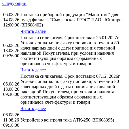
Следующий
06.08.26
Поставка приборной продукции "Манотомь" для
14.08.26
нужд филиала "Смоленская ГРЭС" ПАО "Юнипро"
12:00:00
(ЗП608402)
Читать далее
Поставка силикагеля. Срок поставки: 25.01.2027г.
Условия оплаты: по факту поставки, в течении 80
06.08.26
календарных дней с даты подписания товарной
13.08.26
накладной Покупателем, при условии наличия
09:36:00
соответствующим образом оформленных
оригиналов счет-фактуры и товарно
Читать далее
Поставка силикагеля. Срок поставки: 07.12. 2026г.
Условия оплаты: по факту поставки, в течении 80
06.08.26
календарных дней с даты подписания товарной
13.08.26
накладной Покупателем, при условии наличия
09:36:00
соответствующим образом оформленных
оригиналов счет-фактуры и товарн
Читать далее
06.08.26
11.08.26
Устройство контроля тока АТК-250 (ЗП608395)
09:18:00