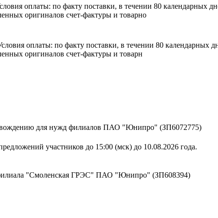
 Условия оплаты: по факту поставки, в течении 80 календарных 
енных оригиналов счет-фактуры и товарно
. Условия оплаты: по факту поставки, в течении 80 календарных
енных оригиналов счет-фактуры и товарн
ровождению для нужд филиалов ПАО "Юнипро" (ЗП6072775)
редложений участников до 15:00 (мск) до 10.08.2026 года.
 филиала "Смоленская ГРЭС" ПАО "Юнипро" (ЗП608394)