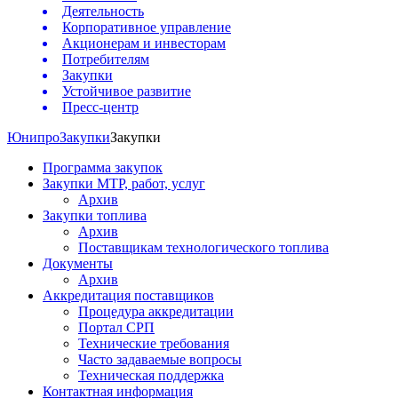
Деятельность
Корпоративное управление
Акционерам и инвесторам
Потребителям
Закупки
Устойчивое развитие
Пресс-центр
Юнипро
Закупки
Закупки
Программа закупок
Закупки МТР, работ, услуг
Архив
Закупки топлива
Архив
Поставщикам технологического топлива
Документы
Архив
Аккредитация поставщиков
Процедура аккредитации
Портал СРП
Технические требования
Часто задаваемые вопросы
Техническая поддержка
Контактная информация