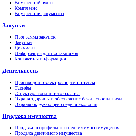
Внутренний аудит
Комплаенс
Внутренние документы
Закупки
Программа закупок
Закупки
Документы
Информация для поставщиков
Контактная информация
Деятельность
Производство электроэнергии и тепла
Тарифы
Структура топливного баланса
Охрана здоровья и обеспечение безопасности труда
Охраны окружающей среды и экология
Продажа имущества
Продажа непрофильного недвижимого имущества
Продажа движимого имущества