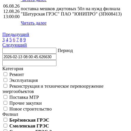
06.08.26
поставка мешков джутовых 50л на нужд филиала
12.08.26
"Шатурская ГРЭС" ПАО "ЮНИПРО" (ЗП608413)
13:00:00
Читать далее
Предыдущий
3
4
5
6
7
8
9
Следующий
Период
Категория
Ремонт
Эксплуатация
Реконструкция и техническое перевооружение
энергообъектов
Поставка МТР
Прочие закупки
Новое строительство
Филиал
Берёзовская ГРЭС
Смоленская ГРЭС