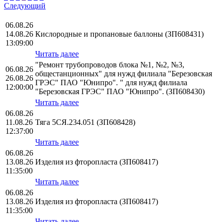
Следующий
06.08.26
14.08.26
Кислородные и пропановые баллоны (ЗП608431)
13:09:00
Читать далее
"Ремонт трубопроводов блока №1, №2, №3,
06.08.26
общестанционных" для нужд филиала "Березовская
26.08.26
ГРЭС" ПАО "Юнипро". " для нужд филиала
12:00:00
"Березовская ГРЭС" ПАО "Юнипро". (ЗП608430)
Читать далее
06.08.26
11.08.26
Тяга 5СЯ.234.051 (ЗП608428)
12:37:00
Читать далее
06.08.26
13.08.26
Изделия из фторопласта (ЗП608417)
11:35:00
Читать далее
06.08.26
13.08.26
Изделия из фторопласта (ЗП608417)
11:35:00
Читать далее