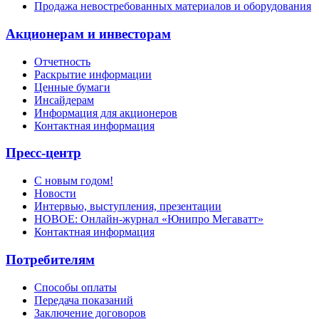
Продажа невостребованных материалов и оборудования
Акционерам и инвесторам
Отчетность
Раскрытие информации
Ценные бумаги
Инсайдерам
Информация для акционеров
Контактная информация
Пресс-центр
С новым годом!
Новости
Интервью, выступления, презентации
НОВОЕ: Онлайн-журнал «Юнипро Мегаватт»
Контактная информация
Потребителям
Способы оплаты
Передача показаний
Заключение договоров