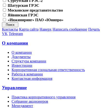
Сургутская ГРЭС-2
Шатурская ГРЭС
Московское представительство
Яйвинская ГРЭС
«Инжиниринг» ПАО «Юнипро»
Контакты
Карта сайта
Наверх
Написать сообщение
Печать
VK
Telegram
О компании
О компании
Документы
Структура компании
Инвестиции
Корпоративная социальная ответственность
Работа в компании
Контактная информация
Управление
Практика корпоративного управления
Собрание акционеров
Менеджмент