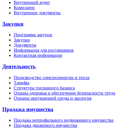
Внутренний аудит
Комплаенс
Внутренние документы
Закупки
Программа закупок
Закупки
Документы
Информация для поставщиков
Контактная информация
Деятельность
Производство электроэнергии и тепла
Тарифы
Структура топливного баланса
Охрана здоровья и обеспечение безопасности труда
Охраны окружающей среды и экология
Продажа имущества
Продажа непрофильного недвижимого имущества
Продажа движимого имущества