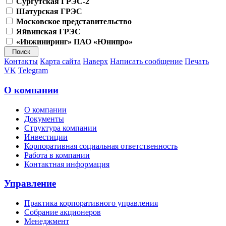
Сургутская ГРЭС-2
Шатурская ГРЭС
Московское представительство
Яйвинская ГРЭС
«Инжиниринг» ПАО «Юнипро»
Контакты
Карта сайта
Наверх
Написать сообщение
Печать
VK
Telegram
О компании
О компании
Документы
Структура компании
Инвестиции
Корпоративная социальная ответственность
Работа в компании
Контактная информация
Управление
Практика корпоративного управления
Собрание акционеров
Менеджмент