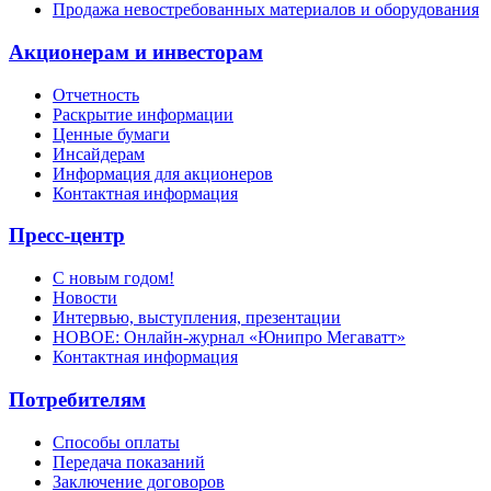
Продажа невостребованных материалов и оборудования
Акционерам и инвесторам
Отчетность
Раскрытие информации
Ценные бумаги
Инсайдерам
Информация для акционеров
Контактная информация
Пресс-центр
С новым годом!
Новости
Интервью, выступления, презентации
НОВОЕ: Онлайн-журнал «Юнипро Мегаватт»
Контактная информация
Потребителям
Способы оплаты
Передача показаний
Заключение договоров