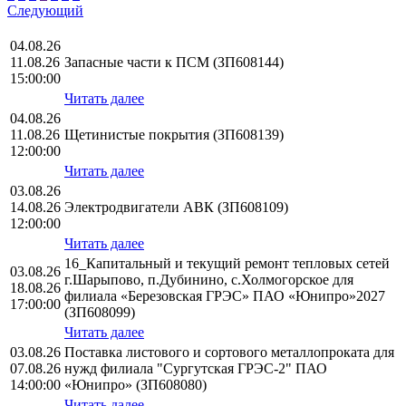
Следующий
04.08.26
11.08.26
Запасные части к ПСМ (ЗП608144)
15:00:00
Читать далее
04.08.26
11.08.26
Щетинистые покрытия (ЗП608139)
12:00:00
Читать далее
03.08.26
14.08.26
Электродвигатели АВК (ЗП608109)
12:00:00
Читать далее
16_Капитальный и текущий ремонт тепловых сетей
03.08.26
г.Шарыпово, п.Дубинино, с.Холмогорское для
18.08.26
филиала «Березовская ГРЭС» ПАО «Юнипро»2027
17:00:00
(ЗП608099)
Читать далее
03.08.26
Поставка листового и сортового металлопроката для
07.08.26
нужд филиала "Сургутская ГРЭС-2" ПАО
14:00:00
«Юнипро» (ЗП608080)
Читать далее