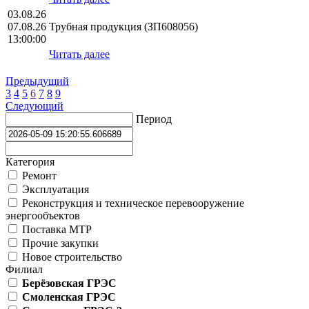
03.08.26
07.08.26
Трубная продукция (ЗП608056)
13:00:00
Читать далее
Предыдущий
3
4
5
6
7
8
9
Следующий
Период
Категория
Ремонт
Эксплуатация
Реконструкция и техническое перевооружение
энергообъектов
Поставка МТР
Прочие закупки
Новое строительство
Филиал
Берёзовская ГРЭС
Смоленская ГРЭС