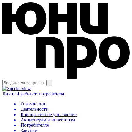
Личный кабинет
потребителя
О компании
Деятельность
Корпоративное управление
Акционерам и инвесторам
Потребителям
Закупки