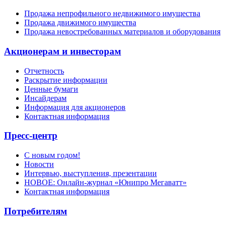
Продажа непрофильного недвижимого имущества
Продажа движимого имущества
Продажа невостребованных материалов и оборудования
Акционерам и инвесторам
Отчетность
Раскрытие информации
Ценные бумаги
Инсайдерам
Информация для акционеров
Контактная информация
Пресс-центр
С новым годом!
Новости
Интервью, выступления, презентации
НОВОЕ: Онлайн-журнал «Юнипро Мегаватт»
Контактная информация
Потребителям