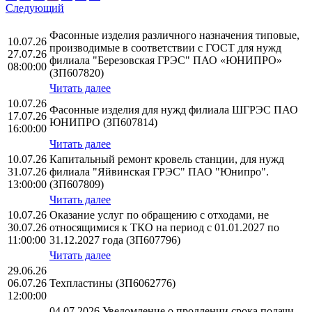
Следующий
Фасонные изделия различного назначения типовые,
10.07.26
производимые в соответствии с ГОСТ для нужд
27.07.26
филиала "Березовская ГРЭС" ПАО «ЮНИПРО»
08:00:00
(ЗП607820)
Читать далее
10.07.26
Фасонные изделия для нужд филиала ШГРЭС ПАО
17.07.26
ЮНИПРО (ЗП607814)
16:00:00
Читать далее
10.07.26
Капитальный ремонт кровель станции, для нужд
31.07.26
филиала "Яйвинская ГРЭС" ПАО "Юнипро".
13:00:00
(ЗП607809)
Читать далее
10.07.26
Оказание услуг по обращению с отходами, не
30.07.26
относящимися к ТКО на период с 01.01.2027 по
11:00:00
31.12.2027 года (ЗП607796)
Читать далее
29.06.26
06.07.26
Техпластины (ЗП6062776)
12:00:00
04.07.2026 Уведомление о продлении срока подачи