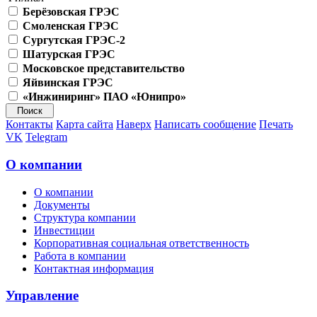
Берёзовская ГРЭС
Смоленская ГРЭС
Сургутская ГРЭС-2
Шатурская ГРЭС
Московское представительство
Яйвинская ГРЭС
«Инжиниринг» ПАО «Юнипро»
Контакты
Карта сайта
Наверх
Написать сообщение
Печать
VK
Telegram
О компании
О компании
Документы
Структура компании
Инвестиции
Корпоративная социальная ответственность
Работа в компании
Контактная информация
Управление