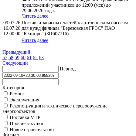
предложений участников до 12:00 (мск) до
29.06.2026 года.
Читать далее
09.07.26
Поставка запасных частей к артезианским насосам
16.07.26
для нужд филиала "Березовская ГРЭС" ПАО
12:00:00
"Юнипро" (ЗП607716)
Читать далее
Предыдущий
57
58
59
60
61
62
63
Следующий
Период
Категория
Ремонт
Эксплуатация
Реконструкция и техническое перевооружение
энергообъектов
Поставка МТР
Прочие закупки
Новое строительство
Филиал